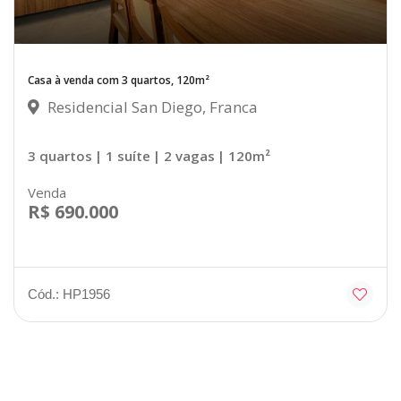
Casa à venda com 3 quartos, 120m²
Residencial San Diego, Franca
3 quartos
| 1 suíte
| 2 vagas
| 120m²
Venda
R$ 690.000
Cód.: HP1956