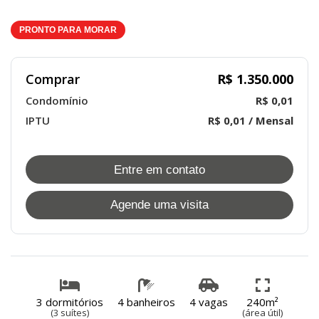
PRONTO PARA MORAR
Comprar
R$ 1.350.000
Condomínio
R$ 0,01
IPTU
R$ 0,01 / Mensal
Entre em contato
Agende uma visita
3 dormitórios
4 banheiros
4 vagas
240m²
(3 suítes)
(área útil)