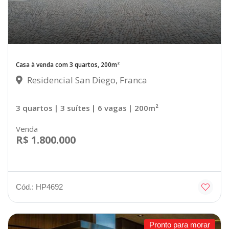
Casa à venda com 3 quartos, 200m²
Residencial San Diego, Franca
3 quartos
| 3 suítes
| 6 vagas
| 200m²
Venda
R$ 1.800.000
Cód.: HP4692
Pronto para morar