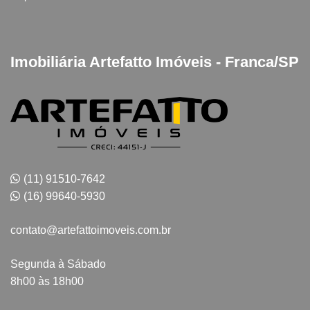
Imobiliária Artefatto Imóveis - Franca/SP
(11) 91510-7642
(16) 99640-5930
contato@artefattoimoveis.com.br
Segunda à Sábado
8h00 às 18h00