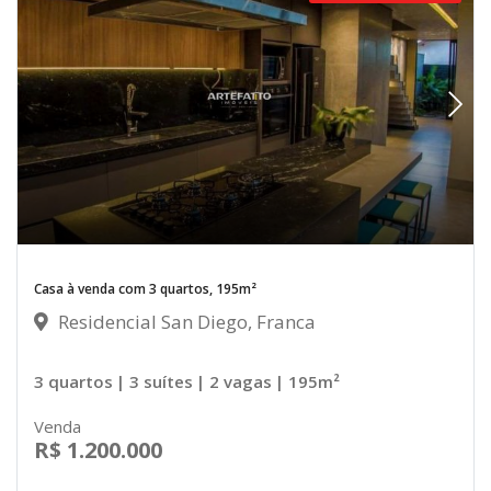
Casa à venda com 3 quartos, 195m²
Residencial San Diego, Franca
3 quartos
| 3 suítes
| 2 vagas
| 195m²
Venda
R$ 1.200.000