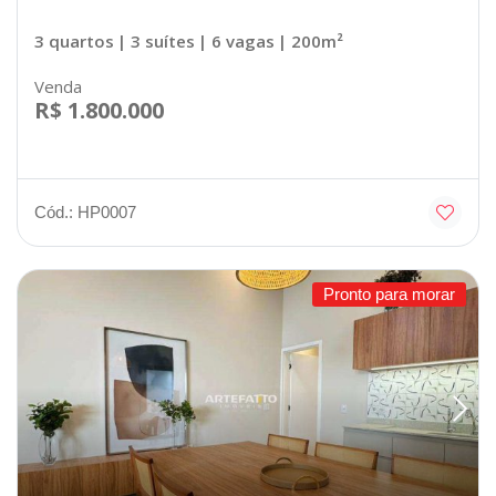
3 quartos
| 3 suítes
| 6 vagas
| 200m²
Venda
R$ 1.800.000
Cód.: HP0007
Pronto para morar