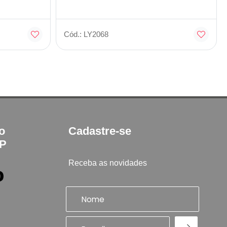
Cód.: LY2068
to
Cadastre-se
SP
Receba as novidades