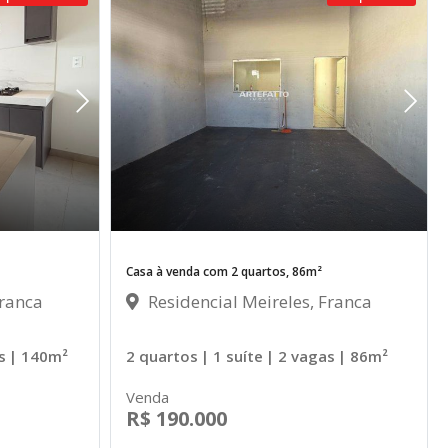
Casa à venda com 2 quartos, 86m²
Franca
Residencial Meireles, Franca
s
| 140m²
2 quartos
| 1 suíte
| 2 vagas
| 86m²
Venda
R$ 190.000