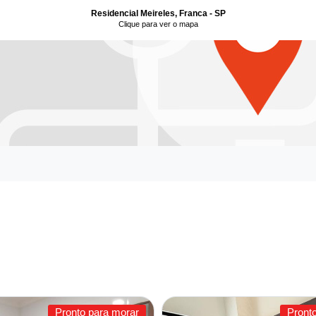
Residencial Meireles, Franca - SP
Clique para ver o mapa
Pronto para morar
Pront