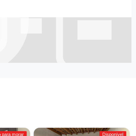
o para morar
Disponível