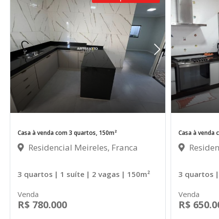
Casa à venda com 3 quartos, 150m²
Casa à venda 
Residencial Meireles, Franca
Residenc
3 quartos
| 1 suíte
| 2 vagas
| 150m²
3 quartos
|
Venda
Venda
R$ 780.000
R$ 650.0