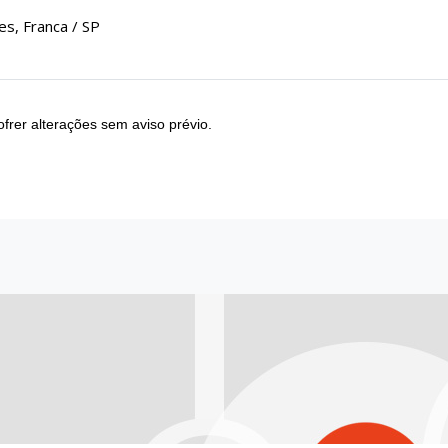
s, Franca / SP
frer alterações sem aviso prévio.