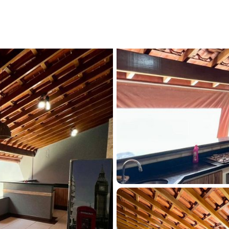
a à venda em Franca, Residencial Meireles, com 3 quartos, 160m² - 