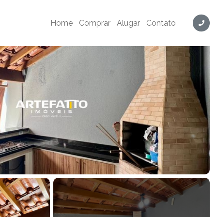
Cód. GC0012
Home
Comprar
Alugar
Contato