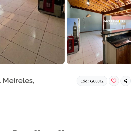
 Meireles,
Cód.: GC0012