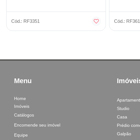
Cód.: RF3351
Cód.: RF361
Menu
Imóvei
Home
Apartamen
Imóveis
Studio
Catálogos
Casa
Encomende seu imóvel
Prédio come
Galpão
Equipe