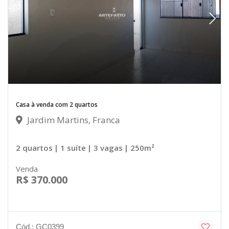
Casa à venda com 2 quartos
Jardim Martins, Franca
2 quartos
| 1 suíte
| 3 vagas
| 250m²
Venda
R$ 370.000
Cód.: GC0399