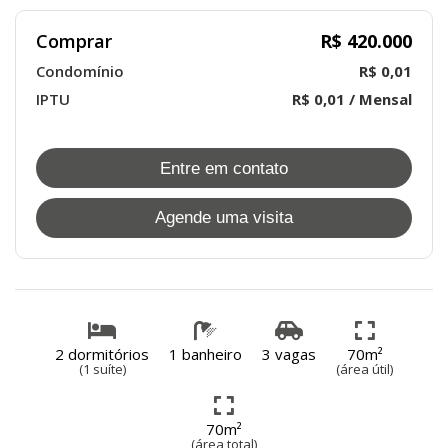
Comprar
R$ 420.000
Condomínio
R$ 0,01
IPTU
R$ 0,01 / Mensal
Entre em contato
Agende uma visita
2 dormitórios
1 banheiro
3 vagas
70m²
(1 suíte)
(área útil)
70m²
(área total)