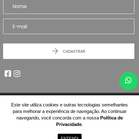
CADASTRAR
Este site utiliza cookies e outras tecnologias semelhantes
© 2026 - Imobiliária Artefatto Imóveis - Franca/SP -
51.614.978/0001-84
para melhorar a experiência de navegação. Ao continuar
-
Todos os Direitos Reservados.
navegando, você concorda com a nossa
Política de
Privacidade
.
ENTENDI