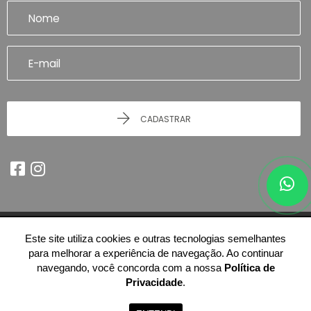
CADASTRAR
Este site utiliza cookies e outras tecnologias semelhantes
© 2026 - Imobiliária Artefatto Imóveis - Franca/SP -
51.614.978/0001-84
para melhorar a experiência de navegação. Ao continuar
-
Todos os Direitos Reservados.
navegando, você concorda com a nossa
Política de
Privacidade
.