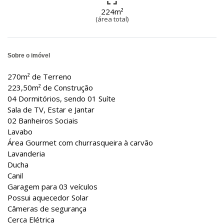
224m²
(área total)
Sobre o imóvel
270m² de Terreno
223,50m² de Construção
04 Dormitórios, sendo 01 Suíte
Sala de TV, Estar e Jantar
02 Banheiros Sociais
Lavabo
Área Gourmet com churrasqueira à carvão
Lavanderia
Ducha
Canil
Garagem para 03 veículos
Possui aquecedor Solar
Câmeras de segurança
Cerca Elétrica