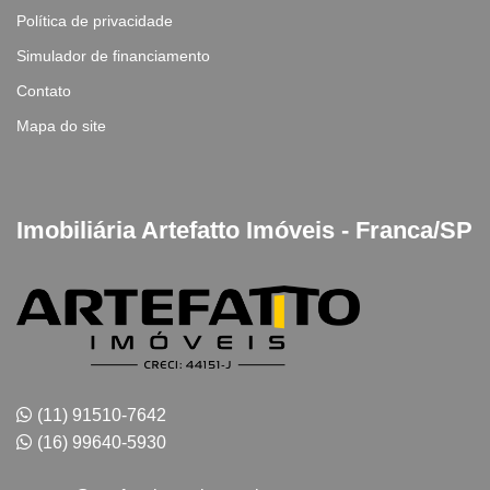
Política de privacidade
Simulador de financiamento
Contato
Mapa do site
Imobiliária Artefatto Imóveis - Franca/SP
(11) 91510-7642
(16) 99640-5930