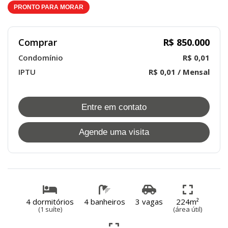
PRONTO PARA MORAR
Comprar
R$ 850.000
Condomínio
R$ 0,01
IPTU
R$ 0,01 / Mensal
Entre em contato
Agende uma visita
4 dormitórios
4 banheiros
3 vagas
224m²
(1 suíte)
(área útil)