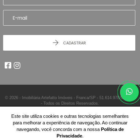
CADASTRAR
© 2026 - Imobiliária Artefatto Imóveis - Franca/SP -
51.614.978/0001-84
-
Todos os Direitos Reservados.
Este site utiliza cookies e outras tecnologias semelhantes
para melhorar a experiência de navegação. Ao continuar
navegando, você concorda com a nossa
Política de
Privacidade
.