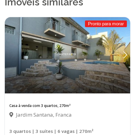
Imóveis similares
Pronto para morar
Casa à venda com 3 quartos, 270m²
Jardim Santana, Franca
3 quartos
| 3 suítes
| 6 vagas
| 270m²