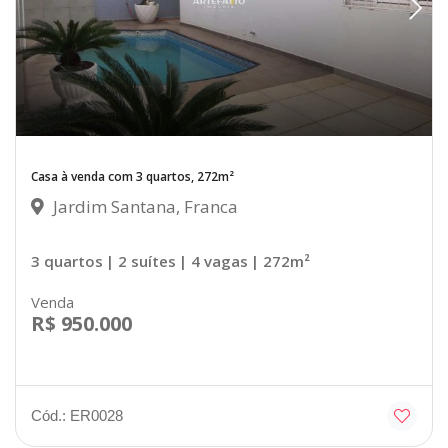
Casa à venda com 3 quartos, 272m²
Jardim Santana, Franca
3 quartos
| 2 suítes
| 4 vagas
| 272m²
Venda
R$ 950.000
Cód.: ER0028