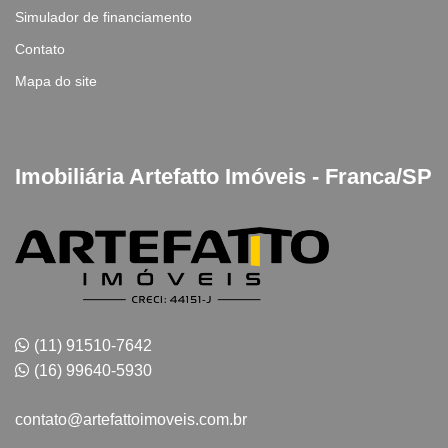
Simulador de financiamento
Contato
Mapa do site
Imobiliária Artefatto Imóveis - Franca/SP
(11) 91510-7642
(16) 99640-5930
contato@artefattoimoveis.com.br