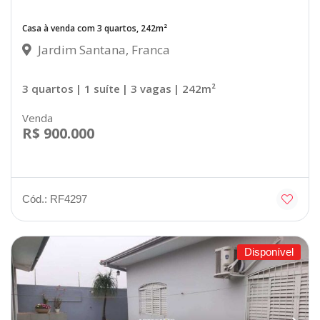
Casa à venda com 3 quartos, 242m²
Jardim Santana, Franca
3 quartos
| 1 suíte
| 3 vagas
| 242m²
Venda
R$ 900.000
Cód.: RF4297
Disponível