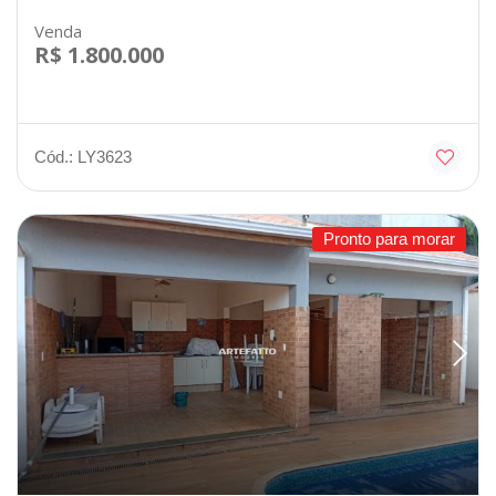
Venda
R$ 1.800.000
Cód.: LY3623
Pronto para morar