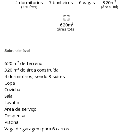
4 dormitórios
7 banheiros
6 vagas
320m²
(3 suítes)
(área útil)
620m²
(área total)
Sobre o imóvel
620 m² de terreno
320 m² de área construída
4 dormitórios, sendo 3 suítes
Copa
Cozinha
Sala
Lavabo
Área de serviço
Despensa
Piscina
Vaga de garagem para 6 carros