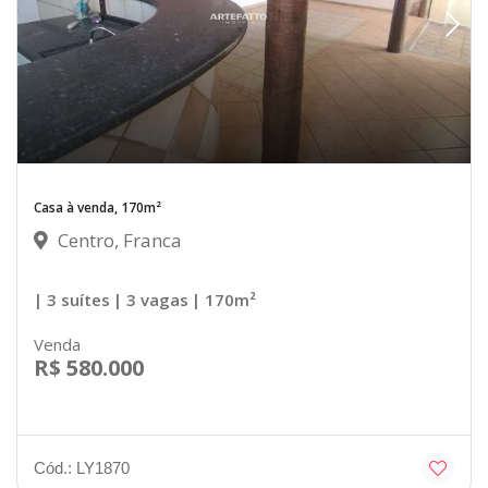
Casa à venda, 170m²
Centro, Franca
| 3 suítes
| 3 vagas
| 170m²
Venda
R$ 580.000
Cód.: LY1870