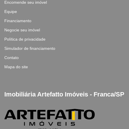
Encomende seu imóvel
Equipe
Financiamento
Negocie seu imóvel
Política de privacidade
Simulador de financiamento
Contato
Mapa do site
Imobiliária Artefatto Imóveis - Franca/SP