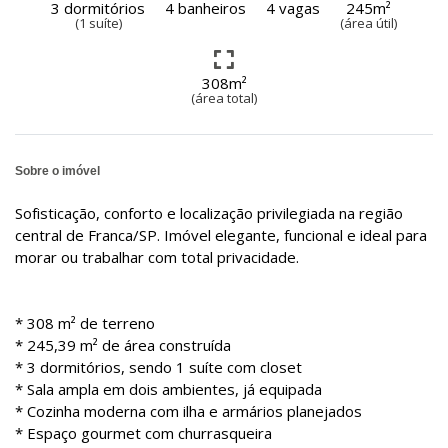
3 dormitórios
4 banheiros
4 vagas
245m²
(1 suíte)
(área útil)
308m²
(área total)
Sobre o imóvel
Sofisticação, conforto e localização privilegiada na região
central de Franca/SP. Imóvel elegante, funcional e ideal para
morar ou trabalhar com total privacidade.
* 308 m² de terreno
* 245,39 m² de área construída
* 3 dormitórios, sendo 1 suíte com closet
* Sala ampla em dois ambientes, já equipada
* Cozinha moderna com ilha e armários planejados
* Espaço gourmet com churrasqueira