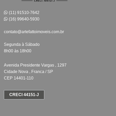
(11) 91510-7642
(16) 99640-5930
contato@artefattoimoveis.com.br
Segunda à Sábado
8h00 às 18h00
Avenida Presidente Vargas , 1297
Cidade Nova , Franca / SP
CEP 14401-110
CRECI 44151-J