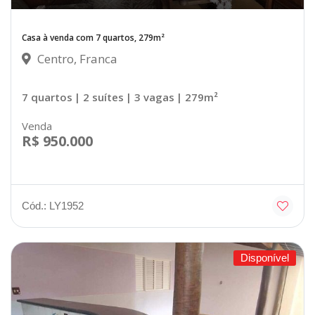
Casa à venda com 7 quartos, 279m²
Centro, Franca
7 quartos
| 2 suítes
| 3 vagas
| 279m²
Venda
R$ 950.000
Cód.: LY1952
Disponível