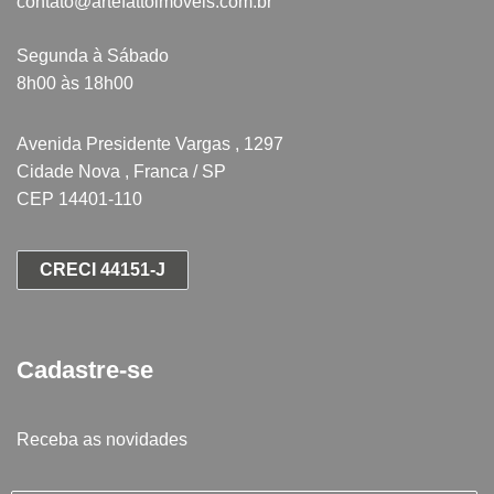
contato@artefattoimoveis.com.br
Segunda à Sábado
8h00 às 18h00
Avenida Presidente Vargas , 1297
Cidade Nova , Franca / SP
CEP 14401-110
CRECI 44151-J
Cadastre-se
Receba as novidades