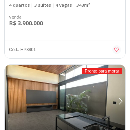
4 quartos
| 3 suítes
| 4 vagas
| 343m²
Venda
R$ 3.900.000
Cód.: HP3901
Pronto para morar