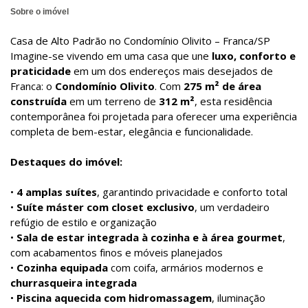
Sobre o imóvel
Casa de Alto Padrão no Condomínio Olivito – Franca/SP
Imagine-se vivendo em uma casa que une
luxo, conforto e
praticidade
em um dos endereços mais desejados de
Franca: o
Condomínio Olivito
. Com
275 m² de área
construída
em um terreno de
312 m²
, esta residência
contemporânea foi projetada para oferecer uma experiência
completa de bem-estar, elegância e funcionalidade.
Destaques do imóvel:
•
4 amplas suítes
, garantindo privacidade e conforto total
•
Suíte máster com closet exclusivo
, um verdadeiro
refúgio de estilo e organização
•
Sala de estar integrada à cozinha e à área gourmet
,
com acabamentos finos e móveis planejados
•
Cozinha equipada
com coifa, armários modernos e
churrasqueira integrada
•
Piscina aquecida com hidromassagem
, iluminação