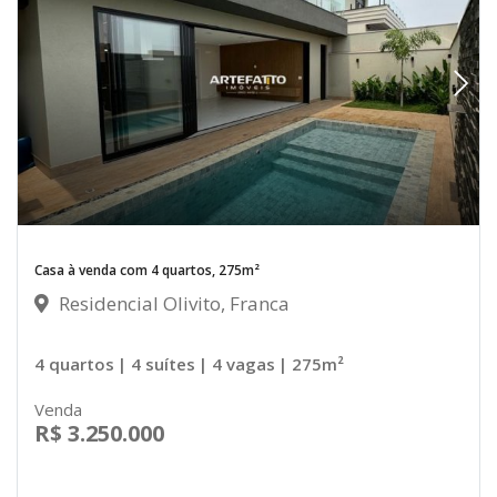
Casa à venda com 4 quartos, 275m²
Residencial Olivito, Franca
4 quartos
| 4 suítes
| 4 vagas
| 275m²
Venda
R$ 3.250.000