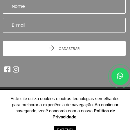
CADASTRAR
Este site utiliza cookies e outras tecnologias semelhantes
© 2026 - Imobiliária Artefatto Imóveis - Franca/SP -
51.614.978/0001-84
para melhorar a experiência de navegação. Ao continuar
-
Todos os Direitos Reservados.
navegando, você concorda com a nossa
Política de
Privacidade
.