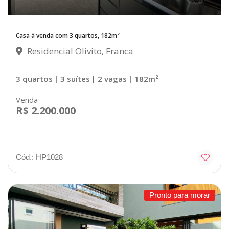
Casa à venda com 3 quartos, 182m²
Residencial Olivito, Franca
3 quartos
| 3 suítes
| 2 vagas
| 182m²
Venda
R$ 2.200.000
Cód.: HP1028
Pronto para morar