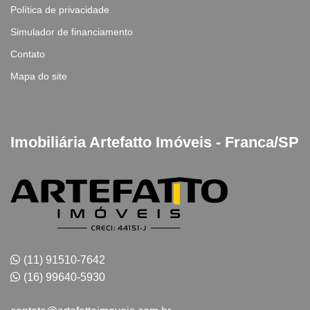
Política de privacidade
Simulador de financiamento
Contato
Mapa do site
Imobiliária Artefatto Imóveis - Franca/SP
(11) 91510-7642
(16) 99640-5930