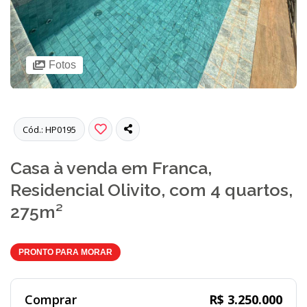
Fotos
Cód.: HP0195
Casa à venda em Franca,
Residencial Olivito, com 4 quartos,
275m²
PRONTO PARA MORAR
Comprar
R$ 3.250.000