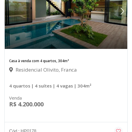
Casa à venda com 4 quartos, 304m²
Residencial Olivito, Franca
4 quartos
| 4 suítes
| 4 vagas
| 304m²
Venda
R$ 4.200.000
Cód.: HP0178