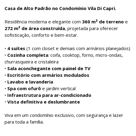
Casa de Alto Padrão no Condomínio Vila Di Capri.
Residência moderna e elegante com
360 m² de terreno
e
272 m² de área construída
, projetada para oferecer
sofisticação, conforto e bem-estar.
•
4 suítes
(1 com closet e demais com armários planejados)
•
Cozinha completa
: coifa, cooktop, forno, micro-ondas,
churrasqueira e cristaleira
•
Sala aconchegante com painel de TV
•
Escritório com armários modulados
•
Lavabo e lavanderia
•
Spa com ofurô
e jardim vertical
•
Infraestrutura para ar-condicionado
•
Vista definitiva e deslumbrante
Viva em um condomínio exclusivo, com segurança e lazer
para toda a família.