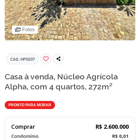
Fotos
Cód.: HP0207
Casa à venda, Núcleo Agrícola
Alpha, com 4 quartos, 272m²
PRONTO PARA MORAR
Comprar
R$ 2.600.000
Condomínio
R$ 0,01