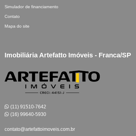
Simulador de financiamento
Contato
Mapa do site
Imobiliária Artefatto Imóveis - Franca/SP
(11) 91510-7642
(16) 99640-5930
contato@artefattoimoveis.com.br