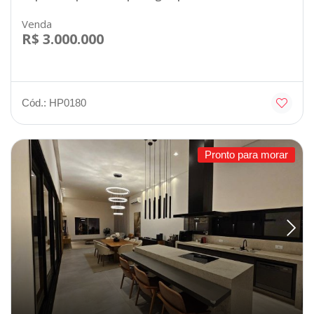
Venda
R$ 3.000.000
Cód.: HP0180
Pronto para morar