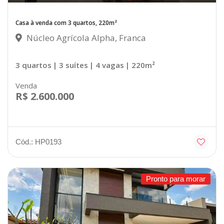
Casa à venda com 3 quartos, 220m²
Núcleo Agrícola Alpha, Franca
3 quartos
| 3 suítes
| 4 vagas
| 220m²
Venda
R$ 2.600.000
Cód.: HP0193
Pronto para morar