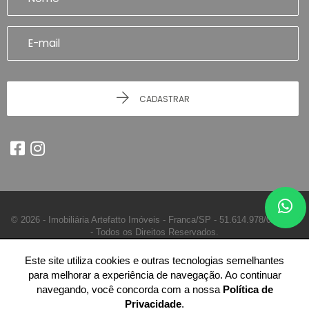
CADASTRAR
© 2026 - Imobiliária Artefatto Imóveis - Franca/SP -
51.614.978/0001-84
-
Todos os Direitos Reservados.
Este site utiliza cookies e outras tecnologias semelhantes
para melhorar a experiência de navegação. Ao continuar
navegando, você concorda com a nossa
Política de
Privacidade
.