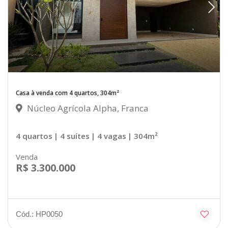
Casa à venda com 4 quartos, 304m²
Núcleo Agrícola Alpha, Franca
4 quartos
| 4 suítes
| 4 vagas
| 304m²
Venda
R$ 3.300.000
Cód.: HP0050