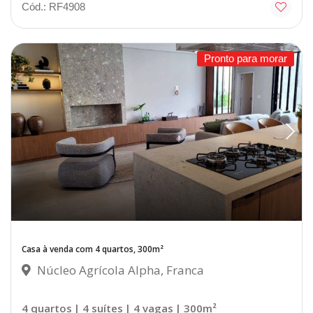
Cód.: RF4908
Pronto para morar
Casa à venda com 4 quartos, 300m²
Núcleo Agrícola Alpha, Franca
4 quartos
| 4 suítes
| 4 vagas
| 300m²