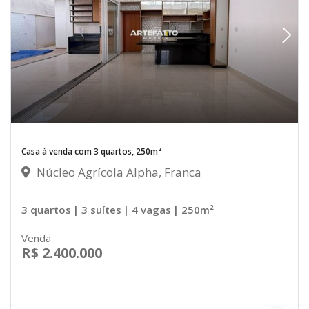
Casa à venda com 3 quartos, 250m²
Núcleo Agrícola Alpha, Franca
3 quartos
| 3 suítes
| 4 vagas
| 250m²
Venda
R$ 2.400.000