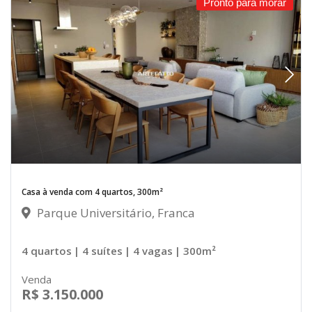
Pronto para morar
Casa à venda com 4 quartos, 300m²
Parque Universitário, Franca
4 quartos
| 4 suítes
| 4 vagas
| 300m²
Venda
R$ 3.150.000