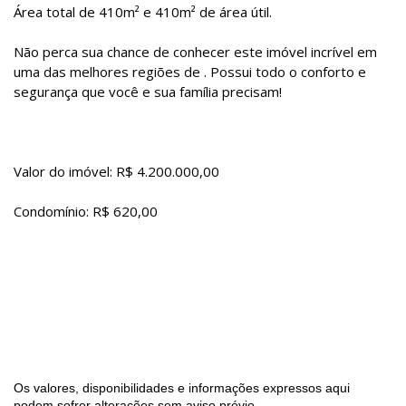
Área total de 410m² e 410m² de área útil.
Não perca sua chance de conhecer este imóvel incrível em
uma das melhores regiões de . Possui todo o conforto e
segurança que você e sua família precisam!
Valor do imóvel: R$ 4.200.000,00
Condomínio: R$ 620,00
Os valores, disponibilidades e informações expressos aqui
podem sofrer alterações sem aviso prévio.