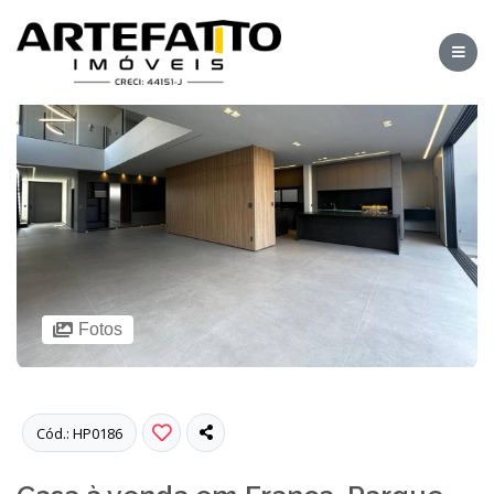
Fotos
Cód.: HP0186