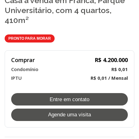
Casa à venda em Franca, Parque
Universitário, com 4 quartos,
410m²
PRONTO PARA MORAR
Comprar
R$ 4.200.000
Condomínio
R$ 0,01
IPTU
R$ 0,01 / Mensal
Entre em contato
Agende uma visita