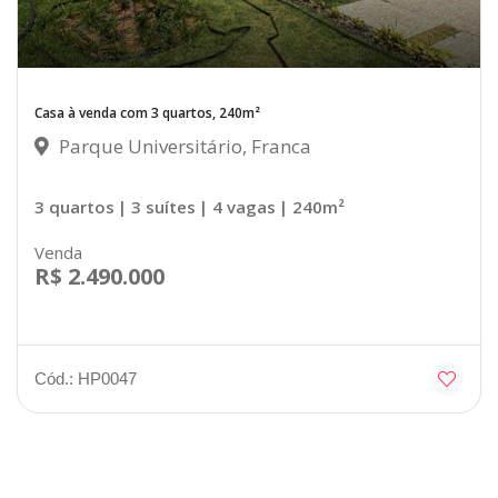
Casa à venda com 3 quartos, 240m²
Parque Universitário, Franca
3 quartos
| 3 suítes
| 4 vagas
| 240m²
Venda
R$ 2.490.000
Cód.: HP0047