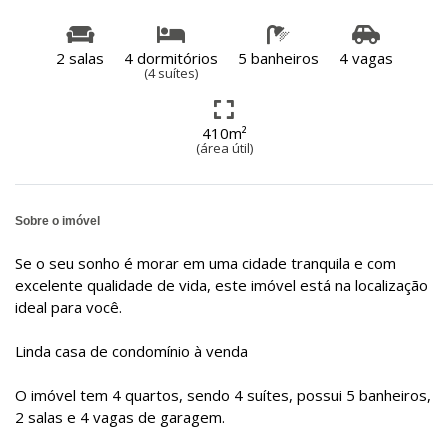
2 salas
4 dormitórios
5 banheiros
4 vagas
(4 suítes)
410m²
(área útil)
Sobre o imóvel
Se o seu sonho é morar em uma cidade tranquila e com
excelente qualidade de vida, este imóvel está na localização
ideal para você.
Linda casa de condomínio à venda
O imóvel tem 4 quartos, sendo 4 suítes, possui 5 banheiros,
2 salas e 4 vagas de garagem.