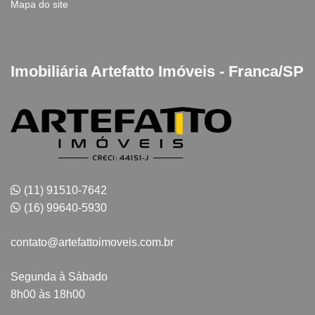
Mapa do site
Imobiliária Artefatto Imóveis - Franca/SP
(11) 91510-7642
(16) 99640-5930
contato@artefattoimoveis.com.br
Segunda à Sábado
8h00 às 18h00