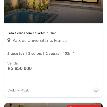
Casa à venda com 3 quartos, 153m²
Parque Universitário, Franca
3 quartos
| 3 suítes
| 2 vagas
| 153m²
Venda
R$ 850.000
Cód.: RF4926