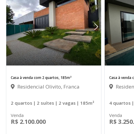
Casa à venda com 2 quartos, 185m²
Casa à venda 
Residencial Olivito, Franca
Residenc
2 quartos
| 2 suítes
| 2 vagas
| 185m²
4 quartos
|
Venda
Venda
R$ 2.100.000
R$ 3.250