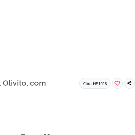
 Olivito, com
Cód.: HP1028