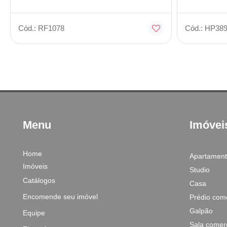
Cód.: RF1078
Cód.: HP38
Menu
Imóvei
Home
Apartamen
Imóveis
Studio
Catálogos
Casa
Encomende seu imóvel
Prédio come
Galpão
Equipe
Sala comerc