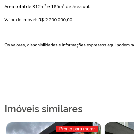
Área total de 312m² e 185m² de área útil.
Valor do imóvel: R$ 2.200.000,00
Os valores, disponibilidades e informações expressos aqui podem so
Imóveis similares
Pronto para morar