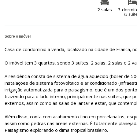
2 salas
3 dormit
(3 suít
Sobre o imóvel
Casa de condomínio à venda, localizado na cidade de Franca, no 
O imóvel tem 3 quartos, sendo 3 suítes, 2 salas, 2 salas e 2 
A residência consta de sistema de água aquecido (boiler de 500
instalações de sistema fotovoltaico e ar condicionado (infrae
irrigação automatizada para o paisagismo, que é um dos ponto
trazendo para o lado interno, principalmente nas suítes, qu
externos, assim como as salas de jantar e estar, que contempl
Além disso, conta com acabamento fino em porcelanatos, esqua
assim como pedras nas áreas externas. É totalmente planejad
Paisagismo explorando o clima tropical brasileiro.