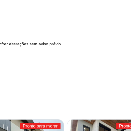
frer alterações sem aviso prévio.
Pronto para morar
Pront