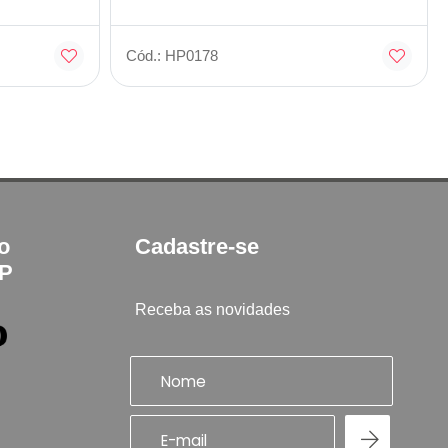
Cód.: HP0178
to
Cadastre-se
SP
Receba as novidades