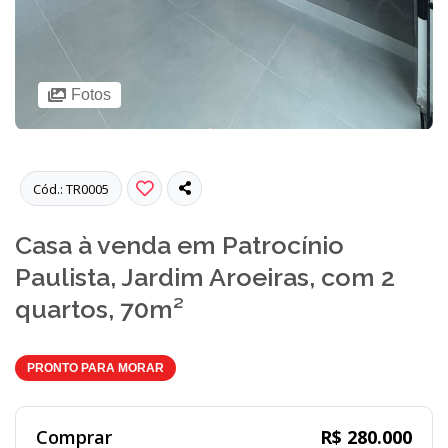
Fotos
Cód.: TR0005
Casa à venda em Patrocínio
Paulista, Jardim Aroeiras, com 2
quartos, 70m²
PRONTO PARA MORAR
Comprar
R$ 280.000