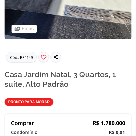
Fotos
Cód.: RF4149
Casa Jardim Natal, 3 Quartos, 1
suíte, Alto Padrão
PRONTO PARA MORAR
Comprar
R$ 1.780.000
Condomínio
R$ 0,01