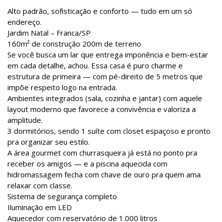
Alto padrão, sofisticação e conforto — tudo em um só
endereço.
Jardim Natal – Franca/SP
160m² de construção 200m de terreno
Se você busca um lar que entrega imponência e bem-estar
em cada detalhe, achou. Essa casa é puro charme e
estrutura de primeira — com pé-direito de 5 metros que
impõe respeito logo na entrada.
Ambientes integrados (sala, cozinha e jantar) com aquele
layout moderno que favorece a convivência e valoriza a
amplitude.
3 dormitórios, sendo 1 suíte com closet espaçoso e pronto
pra organizar seu estilo.
A área gourmet com churrasqueira já está no ponto pra
receber os amigos — e a piscina aquecida com
hidromassagem fecha com chave de ouro pra quem ama
relaxar com classe.
Sistema de segurança completo
Iluminação em LED
Aquecedor com reservatório de 1.000 litros