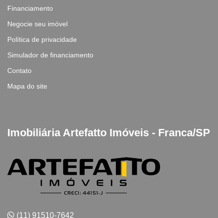
Financiamento
Negocie seu imóvel
Política de privacidade
Simulador de financiamento
Contato
Mapa do site
Imobiliária Artefatto Imóveis - Franca/SP
(11) 91510-7642