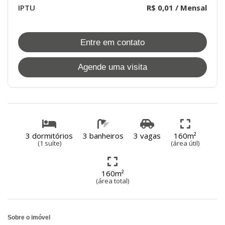
IPTU
R$ 0,01 / Mensal
Entre em contato
Agende uma visita
3 dormitórios
3 banheiros
3 vagas
160m²
(1 suíte)
(área útil)
160m²
(área total)
Sobre o imóvel