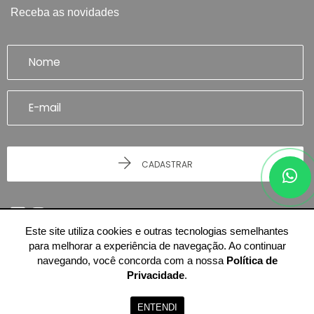
Receba as novidades
CADASTRAR
Este site utiliza cookies e outras tecnologias semelhantes
para melhorar a experiência de navegação. Ao continuar
navegando, você concorda com a nossa
Política de
Privacidade
.
© 2026 - Imobiliária Artefatto Imóveis - Franca/SP -
51.614.978/0001-84
-
Todos os Direitos Reservados.
ENTENDI