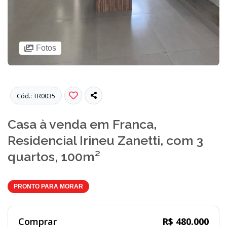
Fotos
Cód.: TR0035
Casa à venda em Franca,
Residencial Irineu Zanetti, com 3
quartos, 100m²
PRONTO PARA MORAR
Comprar
R$ 480.000