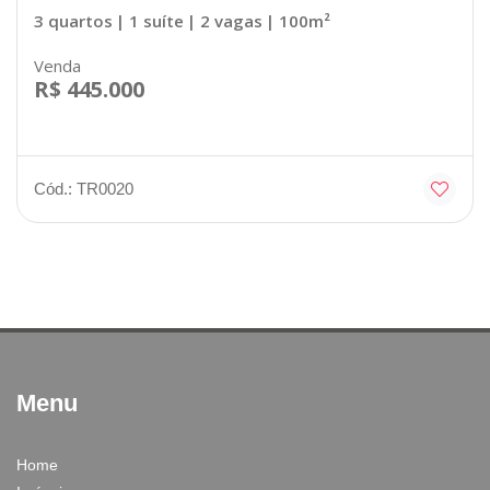
3 quartos
| 1 suíte
| 2 vagas
| 100m²
Venda
R$ 445.000
Cód.: TR0020
Menu
Home