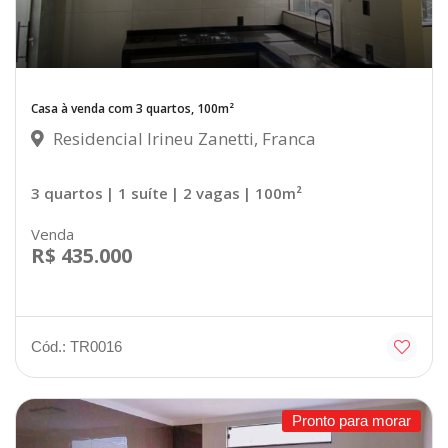
Casa à venda com 3 quartos, 100m²
Residencial Irineu Zanetti, Franca
3 quartos
| 1 suíte
| 2 vagas
| 100m²
Venda
R$ 435.000
Cód.: TR0016
Pronto para morar