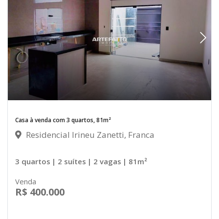
Casa à venda com 3 quartos, 81m²
Residencial Irineu Zanetti, Franca
3 quartos
| 2 suítes
| 2 vagas
| 81m²
Venda
R$ 400.000