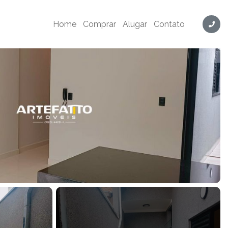
0038
Home
Comprar
Alugar
Contato