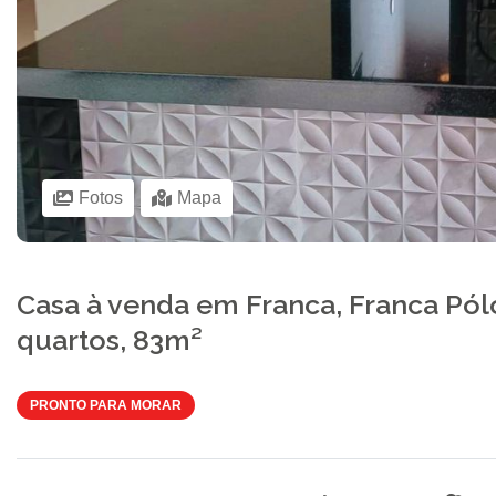
Fotos
Mapa
Casa à venda em Franca, Franca Pól
quartos, 83m²
PRONTO PARA MORAR