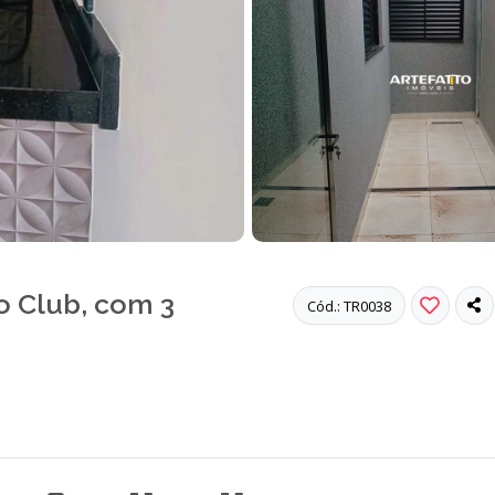
o Club, com 3
Cód.: TR0038