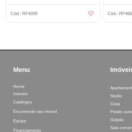
Cód.: RF4099
Cód.: RF466
Menu
Imóvei
Home
Apartamen
Imóveis
Studio
Catálogos
Casa
Encomende seu imóvel
Prédio come
Galpão
Equipe
Sala comerc
Financiamento