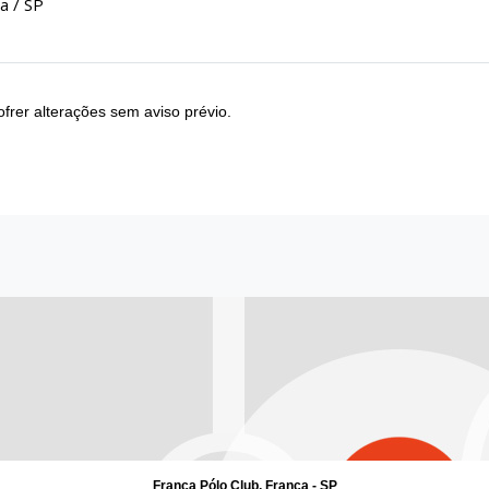
a / SP
frer alterações sem aviso prévio.
Franca Pólo Club, Franca - SP