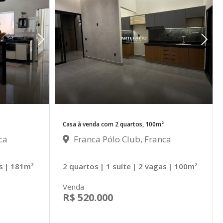
Casa à venda com 2 quartos, 100m²
ca
Franca Pólo Club, Franca
s
| 181m²
2 quartos
| 1 suíte
| 2 vagas
| 100m²
Venda
R$ 520.000