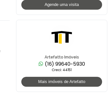
Agende uma visita
e
Artefatto Imóveis
(16) 99640-5930
Creci: 44151
Mais imóveis de Artefatto