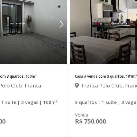
com 3 quartos, 100m²
Casa à venda com 3 quartos, 181m²
Pólo Club, Franca
Franca Pólo Club, Fran
 1 suíte
| 2 vagas
| 100m²
3 quartos
| 1 suíte
| 3 vaga
Venda
00
R$ 750.000