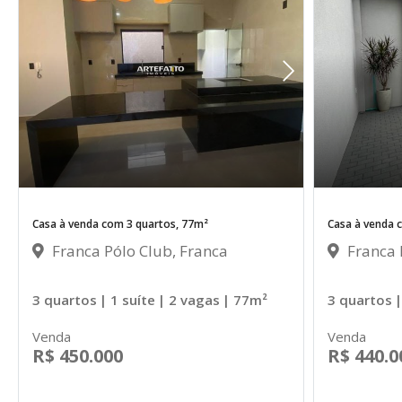
Casa à venda com 3 quartos, 77m²
Casa à venda 
Franca Pólo Club, Franca
Franca 
3 quartos
| 1 suíte
| 2 vagas
| 77m²
3 quartos
|
Venda
Venda
R$ 450.000
R$ 440.0