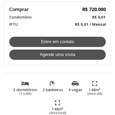
Comprar
R$ 720.000
Condomínio
R$ 0,01
IPTU
R$ 0,01 / Mensal
Entre em contato
Agende uma visita
3 dormitórios
2 banheiros
4 vagas
148m²
(1 suíte)
(área útil)
148m²
(área total)