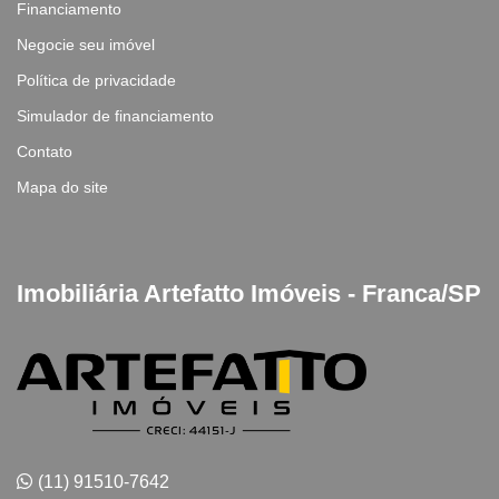
Financiamento
Negocie seu imóvel
Política de privacidade
Simulador de financiamento
Contato
Mapa do site
Imobiliária Artefatto Imóveis - Franca/SP
(11) 91510-7642