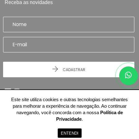
Receba as novidades
CADASTRAR
Este site utiliza cookies e outras tecnologias semelhantes
para melhorar a experiência de navegação. Ao continuar
navegando, você concorda com a nossa
Política de
Privacidade
.
© 2026 - Imobiliária Artefatto Imóveis - Franca/SP -
51.614.978/0001-84
-
Todos os Direitos Reservados.
ENTENDI