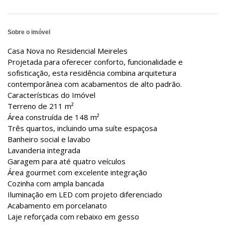
Sobre o imóvel
Casa Nova no Residencial Meireles
Projetada para oferecer conforto, funcionalidade e
sofisticação, esta residência combina arquitetura
contemporânea com acabamentos de alto padrão.
Características do Imóvel
Terreno de 211 m²
Área construída de 148 m²
Três quartos, incluindo uma suíte espaçosa
Banheiro social e lavabo
Lavanderia integrada
Garagem para até quatro veículos
Área gourmet com excelente integração
Cozinha com ampla bancada
Iluminação em LED com projeto diferenciado
Acabamento em porcelanato
Laje reforçada com rebaixo em gesso