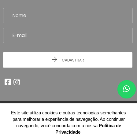
CADASTRAR
Este site utiliza cookies e outras tecnologias semelhantes
© 2026 - Imobiliária Artefatto Imóveis - Franca/SP -
51.614.978/0001-84
para melhorar a experiência de navegação. Ao continuar
-
Todos os Direitos Reservados.
navegando, você concorda com a nossa
Política de
Privacidade
.