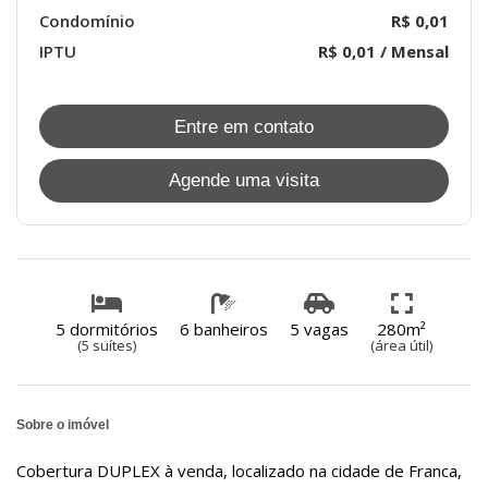
Condomínio
R$ 0,01
IPTU
R$ 0,01 / Mensal
Entre em contato
Agende uma visita
5 dormitórios
6 banheiros
5 vagas
280m²
(5 suítes)
(área útil)
Sobre o imóvel
Cobertura DUPLEX à venda, localizado na cidade de Franca,