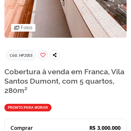
Fotos
Cód.: HP2053
Cobertura à venda em Franca, Vila
Santos Dumont, com 5 quartos,
280m²
PRONTO PARA MORAR
Comprar
R$ 3.000.000