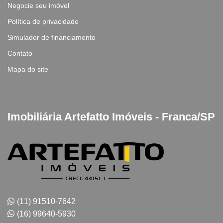
Negocie seu imóvel
Política de privacidade
Simulador de financiamento
Contato
Mapa do site
Imobiliária Artefatto Imóveis - Franca/SP
(11) 91510-7642
(16) 99640-5930