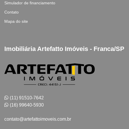
Simulador de financiamento
Contato
Mapa do site
Imobiliária Artefatto Imóveis - Franca/SP
(11) 91510-7642
(16) 99640-5930
contato@artefattoimoveis.com.br