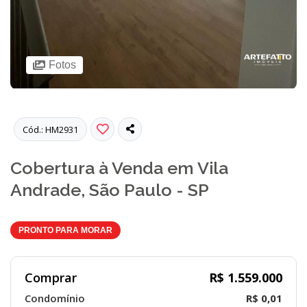
Fotos
Cód.: HM2931
Cobertura à Venda em Vila
Andrade, São Paulo - SP
PRONTO PARA MORAR
Comprar
R$ 1.559.000
Condomínio
R$ 0,01