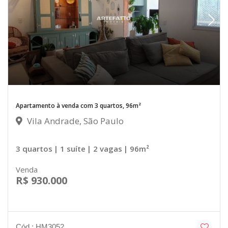
Apartamento à venda com 3 quartos, 96m²
Vila Andrade, São Paulo
3 quartos
| 1 suíte
| 2 vagas
| 96m²
Venda
R$ 930.000
Cód.: HM3052