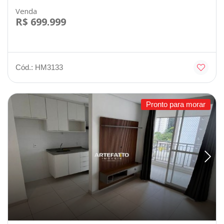
Venda
R$ 699.999
Cód.: HM3133
Pronto para morar