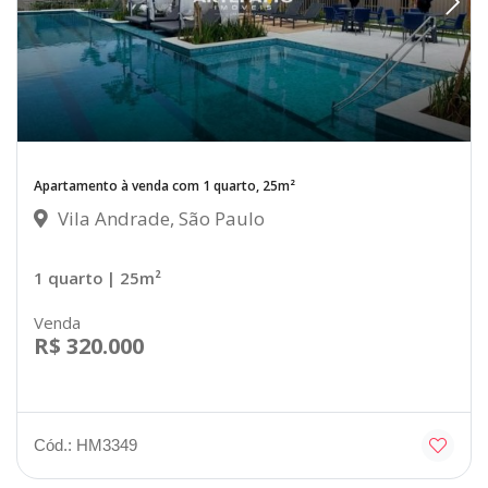
Apartamento à venda com 1 quarto, 25m²
Vila Andrade, São Paulo
1 quarto
| 25m²
Venda
R$ 320.000
Cód.: HM3349