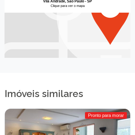
Vila Andrade, São Paulo - SP
Clique para ver o mapa
Imóveis similares
Pronto para morar