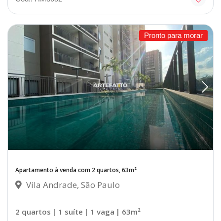
Pronto para morar
Apartamento à venda com 2 quartos, 63m²
Vila Andrade, São Paulo
2 quartos
| 1 suíte
| 1 vaga
| 63m²