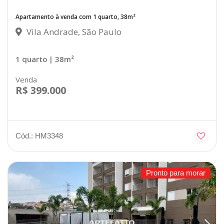
Apartamento à venda com 1 quarto, 38m²
Vila Andrade, São Paulo
1 quarto
| 38m²
Venda
R$ 399.000
Cód.: HM3348
Pronto para morar