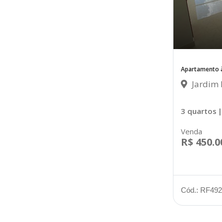
Apartamento à
Jardim 
3 quartos
|
Venda
R$ 450.0
Cód.: RF492