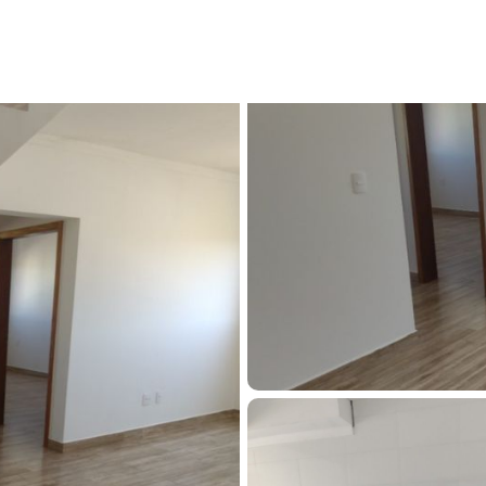
o
/
Apartamento à venda em Franca, Jardim Integração, com 3 quart