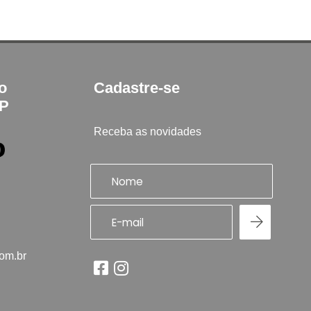
to
Cadastre-se
SP
Receba as novidades
com.br