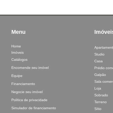
Menu
Imóvei
Home
Apartamen
Imóveis
Studio
Catálogos
Casa
Encomende seu imóvel
Prédio come
Galpão
Equipe
Sala comerc
Financiamento
Loja
Negocie seu imóvel
Sobrado
Política de privacidade
Terreno
Simulador de financiamento
Sítio