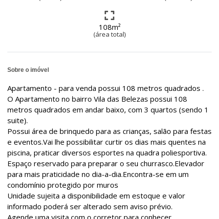
108m²
(área total)
Sobre o imóvel
Apartamento - para venda possui 108 metros quadrados .
O Apartamento no bairro Vila das Belezas possui 108
metros quadrados em andar baixo, com 3 quartos (sendo 1
suite).
Possui área de brinquedo para as crianças, salão para festas
e eventos.Vai lhe possibilitar curtir os dias mais quentes na
piscina, praticar diversos esportes na quadra poliesportiva.
Espaço reservado para preparar o seu churrasco.Elevador
para mais praticidade no dia-a-dia.Encontra-se em um
condomínio protegido por muros
Unidade sujeita a disponibilidade em estoque e valor
informado poderá ser alterado sem aviso prévio.
Agende uma visita com o corretor para conhecer.