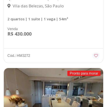
Vila das Belezas, São Paulo
2 quartos
| 1 suíte
| 1 vaga
| 54m²
Venda
R$ 430.000
Cód.: HM3272
Pronto para morar