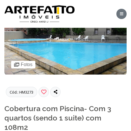
Fotos
Cód.: HM3273
Cobertura com Piscina- Com 3
quartos (sendo 1 suite) com
108m2