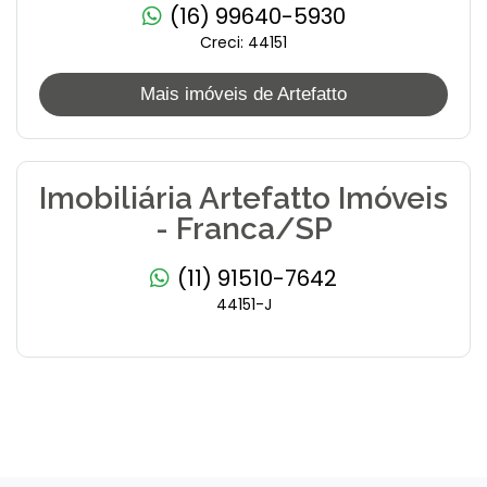
(16) 99640-5930
Creci: 44151
Mais imóveis de Artefatto
Imobiliária Artefatto Imóveis
- Franca/SP
(11) 91510-7642
44151-J