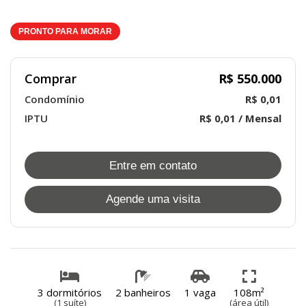
PRONTO PARA MORAR
Comprar
R$ 550.000
Condomínio
R$ 0,01
IPTU
R$ 0,01 / Mensal
Entre em contato
Agende uma visita
3 dormitórios
2 banheiros
1 vaga
108m²
(1 suíte)
(área útil)