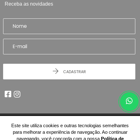
Receba as novidades
CADASTRAR
Este site utiliza cookies e outras tecnologias semelhantes
© 2026 - Imobiliária Artefatto Imóveis - Franca/SP -
51.614.978/0001-84
para melhorar a experiência de navegação. Ao continuar
-
Todos os Direitos Reservados.
navegando, você concorda com a nossa
Política de