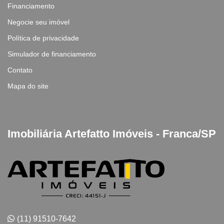
Financiamento
Negocie seu imóvel
Política de privacidade
Simulador de financiamento
Contato
Mapa do site
Imobiliária Artefatto Imóveis - Franca/SP
(11) 91510-7642