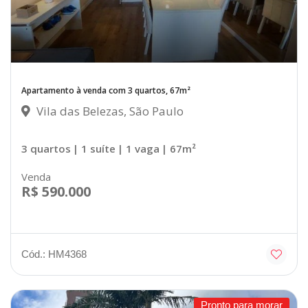
Apartamento à venda com 3 quartos, 67m²
Vila das Belezas, São Paulo
3 quartos
| 1 suíte
| 1 vaga
| 67m²
Venda
R$ 590.000
Cód.: HM4368
Pronto para morar