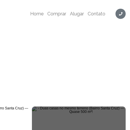
Cód. LY1048
Home
Comprar
Alugar
Contato