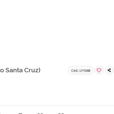
o Santa Cruz)
Cód.: LY1048