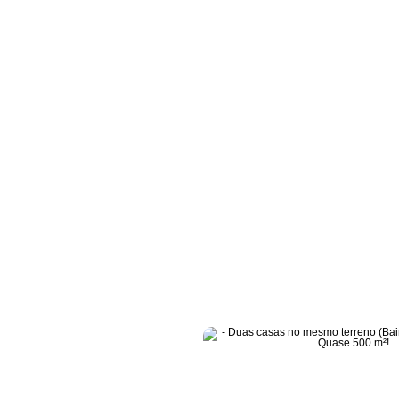
Duas casas no mesmo terreno (Bairro Santa Cruz) — Quase 500 m²! - 