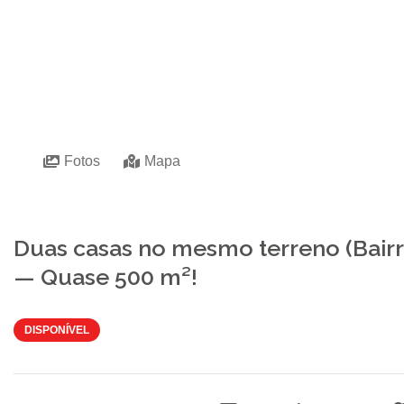
Fotos
Mapa
Duas casas no mesmo terreno (Bairr
— Quase 500 m²!
DISPONÍVEL