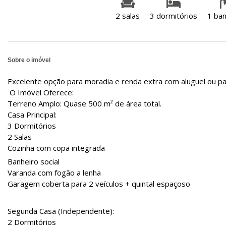
2 salas
3 dormitórios
1 ban
Sobre o imóvel
Excelente opção para moradia e renda extra com aluguel ou pa
O Imóvel Oferece:
Terreno Amplo: Quase 500 m² de área total.
Casa Principal:
3 Dormitórios
2 Salas
Cozinha com copa integrada
Banheiro social
Varanda com fogão a lenha
Garagem coberta para 2 veículos + quintal espaçoso
Segunda Casa (Independente):
2 Dormitórios