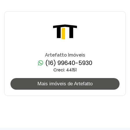
Artefatto Imóveis
(16) 99640-5930
Creci: 44151
Mais imóveis de Artefatto