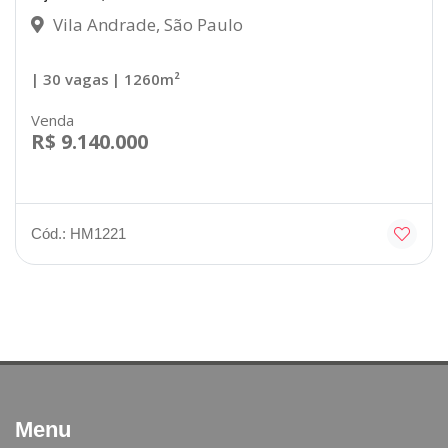
Vila Andrade, São Paulo
| 30 vagas
| 1260m²
Venda
R$ 9.140.000
Cód.: HM1221
Menu