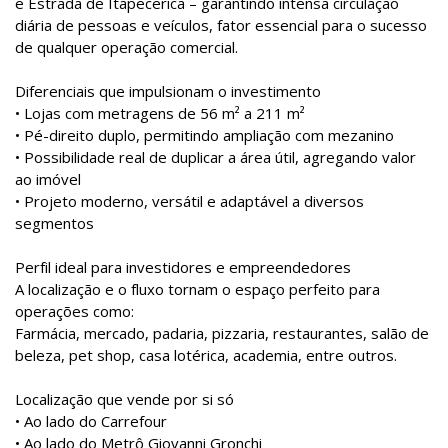
e Estrada de Itapecerica – garantindo intensa circulação
diária de pessoas e veículos, fator essencial para o sucesso
de qualquer operação comercial.
Diferenciais que impulsionam o investimento
• Lojas com metragens de 56 m² a 211 m²
• Pé-direito duplo, permitindo ampliação com mezanino
• Possibilidade real de duplicar a área útil, agregando valor
ao imóvel
• Projeto moderno, versátil e adaptável a diversos
segmentos
Perfil ideal para investidores e empreendedores
A localização e o fluxo tornam o espaço perfeito para
operações como:
Farmácia, mercado, padaria, pizzaria, restaurantes, salão de
beleza, pet shop, casa lotérica, academia, entre outros.
Localização que vende por si só
• Ao lado do Carrefour
• Ao lado do Metrô Giovanni Gronchi