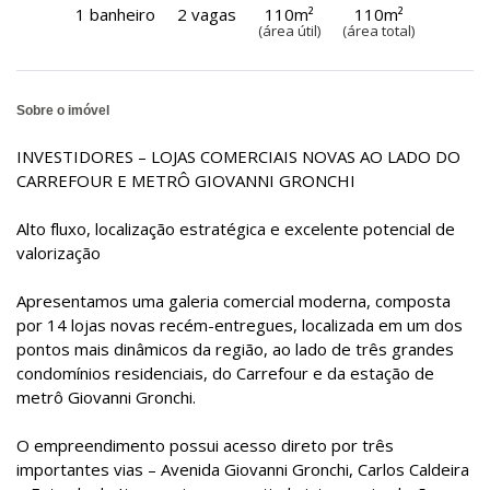
1 banheiro
2 vagas
110m²
110m²
(área útil)
(área total)
Sobre o imóvel
INVESTIDORES – LOJAS COMERCIAIS NOVAS AO LADO DO
CARREFOUR E METRÔ GIOVANNI GRONCHI
Alto fluxo, localização estratégica e excelente potencial de
valorização
Apresentamos uma galeria comercial moderna, composta
por 14 lojas novas recém-entregues, localizada em um dos
pontos mais dinâmicos da região, ao lado de três grandes
condomínios residenciais, do Carrefour e da estação de
metrô Giovanni Gronchi.
O empreendimento possui acesso direto por três
importantes vias – Avenida Giovanni Gronchi, Carlos Caldeira