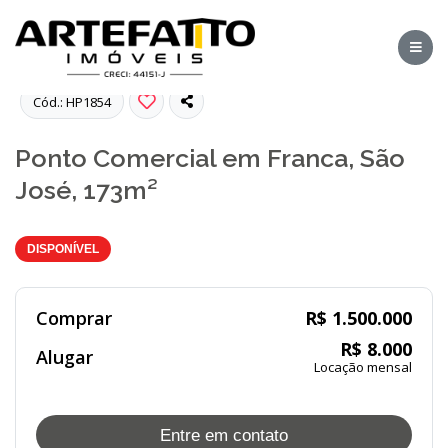
Fotos
Cód.: HP1854
Ponto Comercial em Franca, São
José, 173m²
DISPONÍVEL
Comprar
R$ 1.500.000
R$ 8.000
Alugar
Locação mensal
Entre em contato