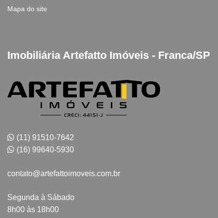
Mapa do site
Imobiliária Artefatto Imóveis - Franca/SP
(11) 91510-7642
(16) 99640-5930
contato@artefattoimoveis.com.br
Segunda à Sábado
8h00 às 18h00