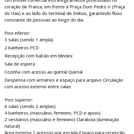
Um imóvel comercial estrategicamente posicionado no
coração de Franca, em frente à Praça Dom Pedro II (Praça
do Itaú) e ao lado do terminal de ônibus, garantindo fluxo
constante de pessoas ao longo do dia.
Piso inferior:
3 salas (sendo 1 ampla)
2 banheiros PCD
Recepção com balcão em blindex
Sala de espera
Cozinha com acesso ao quintal Quintal
Despensa com armários e espaço para arquivo Circulação
com acesso externo entre salas
Piso superior:
6 salas (sendo 2 amplas)
4 banheiros (masculino, feminino, PCD e apoio)
2 vestiários (masculino e feminino) Claraboia (iluminação
natural)
Área externa 2 acessos por escada Espaço para recepção