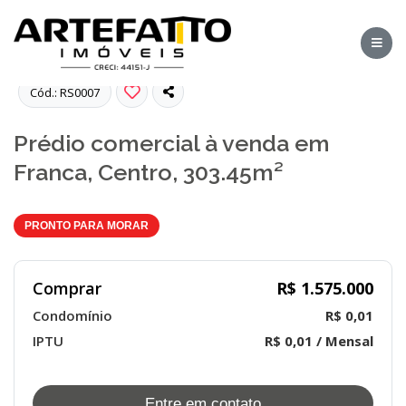
Fotos
Cód.: RS0007
Prédio comercial à venda em
Franca, Centro, 303.45m²
PRONTO PARA MORAR
Comprar
R$ 1.575.000
Condomínio
R$ 0,01
IPTU
R$ 0,01 / Mensal
Entre em contato