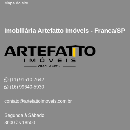
Mapa do site
Imobiliária Artefatto Imóveis - Franca/SP
(11) 91510-7642
(16) 99640-5930
contato@artefattoimoveis.com.br
Segunda à Sábado
8h00 às 18h00