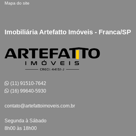
Mapa do site
Imobiliária Artefatto Imóveis - Franca/SP
(11) 91510-7642
(16) 99640-5930
contato@artefattoimoveis.com.br
Segunda à Sábado
8h00 às 18h00