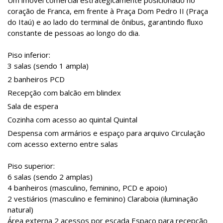
Um imóvel comercial estrategicamente posicionado no
coração de Franca, em frente à Praça Dom Pedro II (Praça
do Itaú) e ao lado do terminal de ônibus, garantindo fluxo
constante de pessoas ao longo do dia.
Piso inferior:
3 salas (sendo 1 ampla)
2 banheiros PCD
Recepção com balcão em blindex
Sala de espera
Cozinha com acesso ao quintal Quintal
Despensa com armários e espaço para arquivo Circulação
com acesso externo entre salas
Piso superior:
6 salas (sendo 2 amplas)
4 banheiros (masculino, feminino, PCD e apoio)
2 vestiários (masculino e feminino) Claraboia (iluminação
natural)
Área externa 2 acessos por escada Espaço para recepção