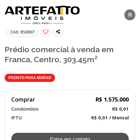
Fotos
Cód.: RS0007
Prédio comercial à venda em
Franca, Centro, 303.45m²
PRONTO PARA MORAR
Comprar
R$ 1.575.000
Condomínio
R$ 0,01
IPTU
R$ 0,01 / Mensal
Entre em contato