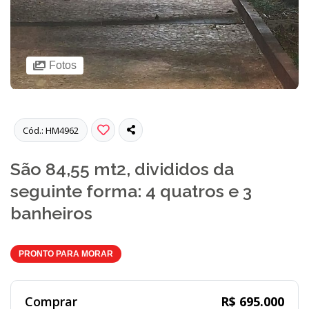
Fotos
Cód.: HM4962
São 84,55 mt2, divididos da
seguinte forma: 4 quatros e 3
banheiros
PRONTO PARA MORAR
Comprar
R$ 695.000