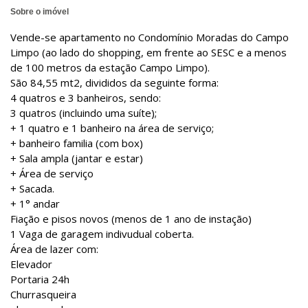
Sobre o imóvel
Vende-se apartamento no Condomínio Moradas do Campo
Limpo (ao lado do shopping, em frente ao SESC e a menos
de 100 metros da estação Campo Limpo).
São 84,55 mt2, divididos da seguinte forma:
4 quatros e 3 banheiros, sendo:
3 quatros (incluindo uma suíte);
+ 1 quatro e 1 banheiro na área de serviço;
+ banheiro familia (com box)
+ Sala ampla (jantar e estar)
+ Área de serviço
+ Sacada.
+ 1° andar
Fiação e pisos novos (menos de 1 ano de instação)
1 Vaga de garagem indivudual coberta.
Área de lazer com:
Elevador
Portaria 24h
Churrasqueira