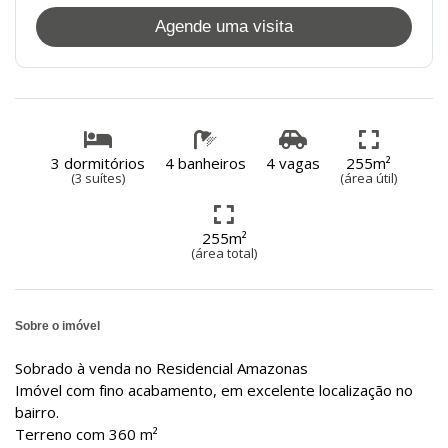
Agende uma visita
3 dormitórios
4 banheiros
4 vagas
255m²
(3 suítes)
(área útil)
255m²
(área total)
Sobre o imóvel
Sobrado à venda no Residencial Amazonas
Imóvel com fino acabamento, em excelente localização no
bairro.
Terreno com 360 m²