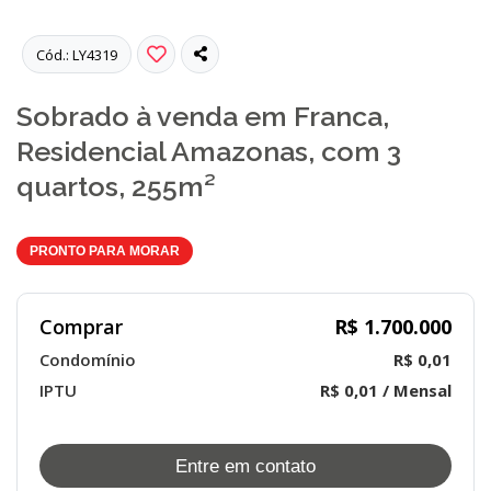
Cód.: LY4319
Sobrado à venda em Franca,
Residencial Amazonas, com 3
quartos, 255m²
PRONTO PARA MORAR
Comprar
R$ 1.700.000
Condomínio
R$ 0,01
IPTU
R$ 0,01 / Mensal
Entre em contato