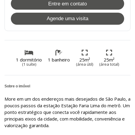
Entre em contato
Agende uma visita
1 dormitório
1 banheiro
25m²
25m²
(1 suíte)
(área útil)
(área total)
Sobre o imóvel
More em um dos endereços mais desejados de São Paulo, a
poucos passos da estação Estação Faria Lima do metrô. Um
ponto estratégico que conecta você rapidamente aos
principais eixos da cidade, com mobilidade, conveniência e
valorização garantida.