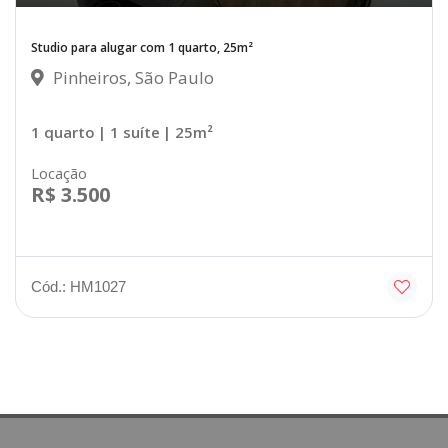
Studio para alugar com 1 quarto, 25m²
Pinheiros, São Paulo
1 quarto
| 1 suíte
| 25m²
Locação
R$ 3.500
Cód.: HM1027