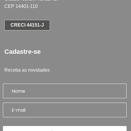
CEP 14401-110
CRECI 44151-J
Cadastre-se
Receba as novidades