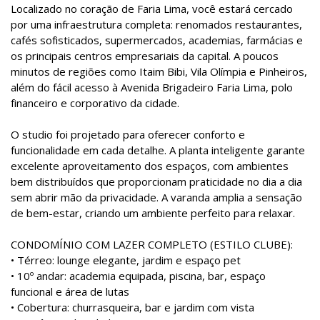
Localizado no coração de Faria Lima, você estará cercado
por uma infraestrutura completa: renomados restaurantes,
cafés sofisticados, supermercados, academias, farmácias e
os principais centros empresariais da capital. A poucos
minutos de regiões como Itaim Bibi, Vila Olímpia e Pinheiros,
além do fácil acesso à Avenida Brigadeiro Faria Lima, polo
financeiro e corporativo da cidade.
O studio foi projetado para oferecer conforto e
funcionalidade em cada detalhe. A planta inteligente garante
excelente aproveitamento dos espaços, com ambientes
bem distribuídos que proporcionam praticidade no dia a dia
sem abrir mão da privacidade. A varanda amplia a sensação
de bem-estar, criando um ambiente perfeito para relaxar.
CONDOMÍNIO COM LAZER COMPLETO (ESTILO CLUBE):
• Térreo: lounge elegante, jardim e espaço pet
• 10º andar: academia equipada, piscina, bar, espaço
funcional e área de lutas
• Cobertura: churrasqueira, bar e jardim com vista