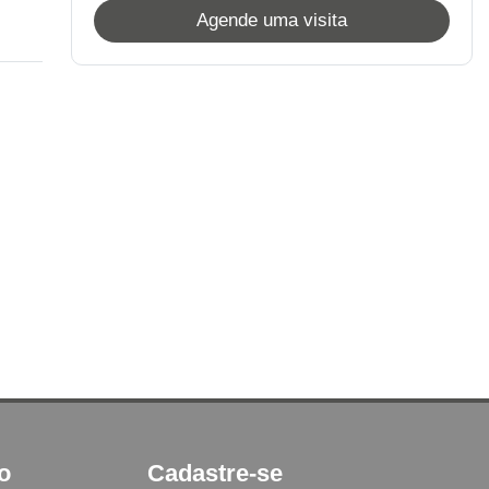
Agende uma visita
to
Cadastre-se