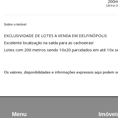
200m
(área út
Sobre o imóvel
EXCLUSIVIDADE DE LOTES A VENDA EM DELFINÓPOLIS
Excelente localização na saída para as cachoeiras!
Lotes com 200 metros sendo 10x20 parcelados em até 10x s
Os valores, disponibilidades e informações expressos aqui podem so
Menu
Imóvei