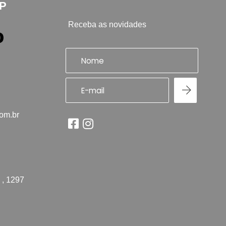
SP
Receba as novidades
com.br
 , 1297