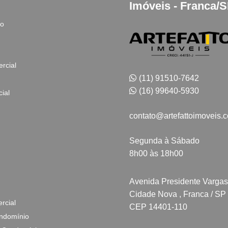
Imóveis - Franca/
to
rcial
(11) 91510-7642
(16) 99640-5930
ial
contato@artefattoimoveis.
Segunda à Sábado
8h00 às 18h00
Avenida Presidente Vargas
Cidade Nova , Franca / SP
rcial
CEP 14401-110
ndomínio