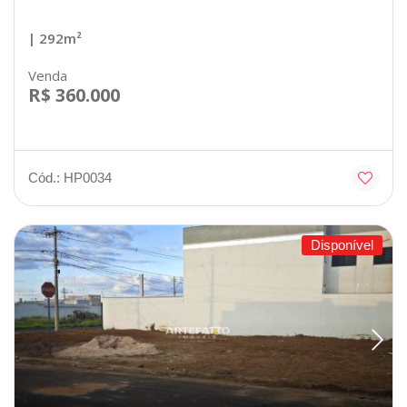
| 292m²
Venda
R$ 360.000
Cód.: HP0034
Disponível