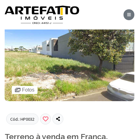
Fotos
Cód.: HP0032
Terreno à venda em Franca,