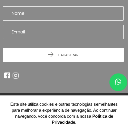
CADASTRAR
Este site utiliza cookies e outras tecnologias semelhantes
© 2026 - Imobiliária Artefatto Imóveis - Franca/SP -
51.614.978/0001-84
para melhorar a experiência de navegação. Ao continuar
-
Todos os Direitos Reservados.
navegando, você concorda com a nossa
Política de
Privacidade
.