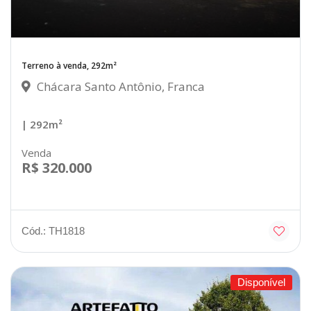
Terreno à venda, 292m²
Chácara Santo Antônio, Franca
| 292m²
Venda
R$ 320.000
Cód.: TH1818
Disponível