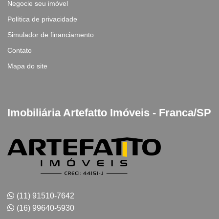
Negocie seu imóvel
Política de privacidade
Simulador de financiamento
Contato
Mapa do site
Imobiliária Artefatto Imóveis - Franca/SP
(11) 91510-7642
(16) 99640-5930