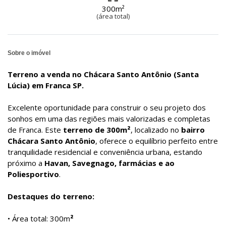
300m²
(área total)
Sobre o imóvel
Terreno a venda no Chácara Santo Antônio (Santa
Lúcia) em Franca SP.
Excelente oportunidade para construir o seu projeto dos
sonhos em uma das regiões mais valorizadas e completas
de Franca. Este
terreno de 300m²
, localizado no
bairro
Chácara Santo Antônio
, oferece o equilíbrio perfeito entre
tranquilidade residencial e conveniência urbana, estando
próximo a
Havan, Savegnago, farmácias e ao
Poliesportivo
.
Destaques do terreno:
• Área total: 300m
²