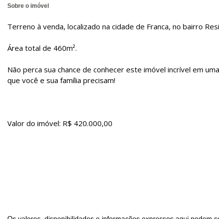
Sobre o imóvel
Terreno à venda, localizado na cidade de Franca, no bairro Res
Área total de 460m².
Não perca sua chance de conhecer este imóvel incrível em uma
que você e sua família precisam!
Valor do imóvel: R$ 420.000,00
Os valores, disponibilidades e informações expressos aqui podem so