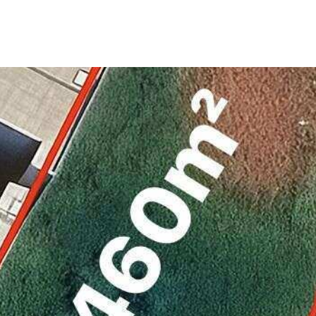
sidencial Amazonas, 460m² - Cód. HP1046