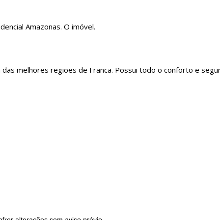
idencial Amazonas. O imóvel.
 das melhores regiões de Franca. Possui todo o conforto e segu
frer alterações sem aviso prévio.