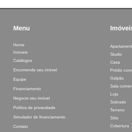
Menu
Imóvei
Home
Apartamen
Imóveis
Studio
Catálogos
Casa
Encomende seu imóvel
Prédio come
Galpão
Equipe
Sala comerc
Financiamento
Loja
Negocie seu imóvel
Sobrado
Política de privacidade
Terreno
Simulador de financiamento
Sítio
Cobertura
Contato