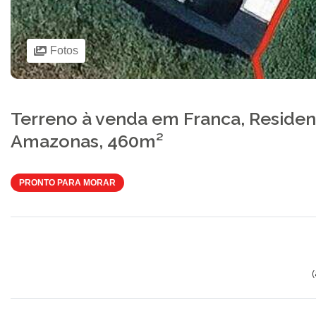
Fotos
Terreno à venda em Franca, Residen
Amazonas, 460m²
PRONTO PARA MORAR
(