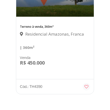
Terreno à venda, 360m²
Residencial Amazonas, Franca
| 360m²
Venda
R$ 450.000
Cód.: TH4390