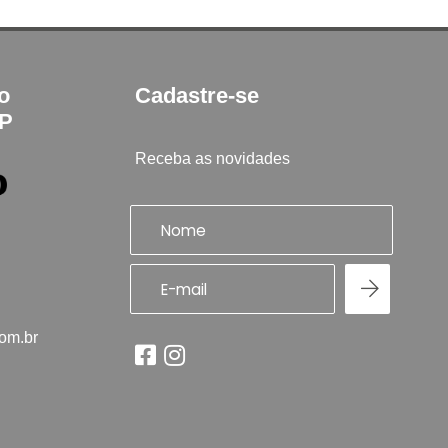
to
Cadastre-se
SP
Receba as novidades
com.br