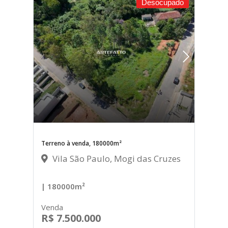
Desocupado
Terreno à venda, 180000m²
Vila São Paulo, Mogi das Cruzes
| 180000m²
Venda
R$ 7.500.000