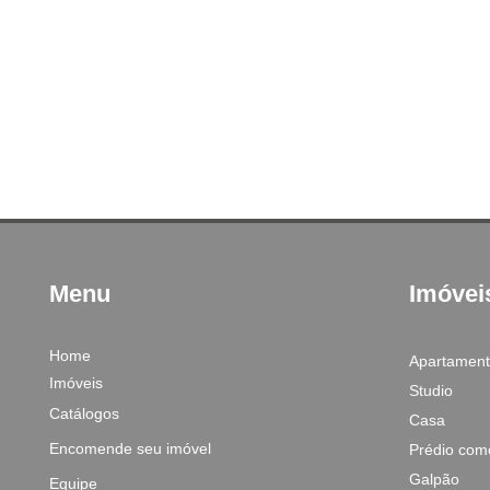
Menu
Imóvei
Home
Apartamen
Imóveis
Studio
Catálogos
Casa
Encomende seu imóvel
Prédio come
Galpão
Equipe