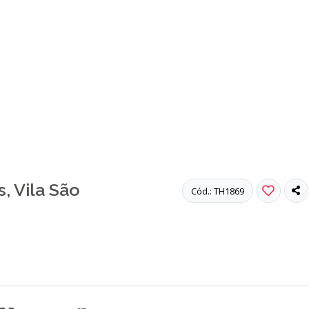
, Vila São
Cód.: TH1869