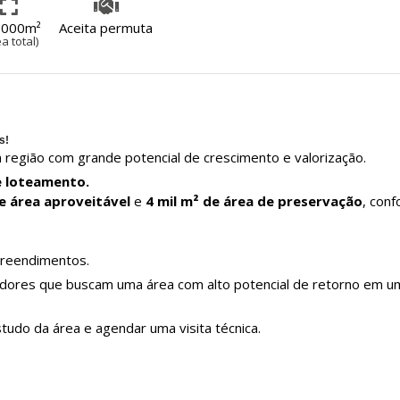
0000m²
Aceita permuta
a total)
s!
 região com grande potencial de crescimento e valorização.
e loteamento.
e área aproveitável
e
4 mil m² de área de preservação
, con
preendimentos.
idores que buscam uma área com alto potencial de retorno em u
tudo da área e agendar uma visita técnica.