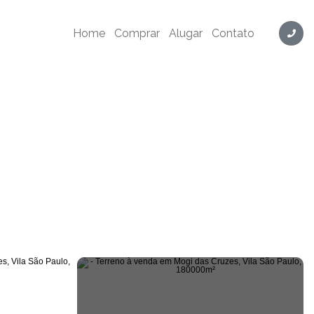
ód. TH1869
Home
Comprar
Alugar
Contato