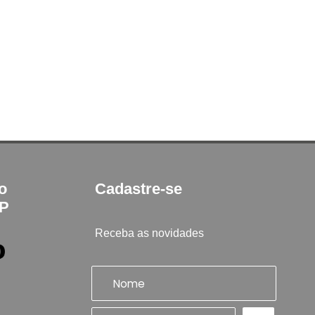
to
Cadastre-se
SP
Receba as novidades