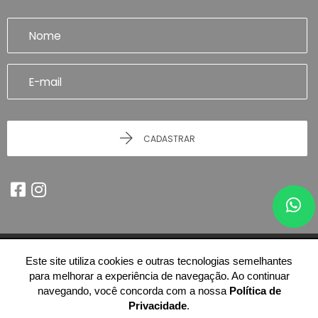
CADASTRAR
Este site utiliza cookies e outras tecnologias semelhantes
© 2026 - Imobiliária Artefatto Imóveis - Franca/SP -
51.614.978/0001-84
para melhorar a experiência de navegação. Ao continuar
-
Todos os Direitos Reservados.
navegando, você concorda com a nossa
Política de
Privacidade
.