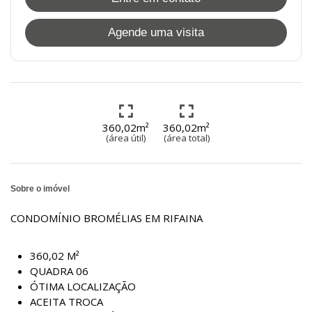
Agende uma visita
360,02m²
360,02m²
(área útil)
(área total)
Sobre o imóvel
CONDOMÍNIO BROMÉLIAS EM RIFAINA
360,02 M²
QUADRA 06
ÓTIMA LOCALIZAÇÃO
ACEITA TROCA