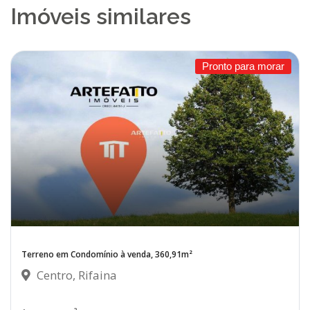
Imóveis similares
Pronto para morar
Terreno em Condomínio à venda, 360,91m²
Centro, Rifaina