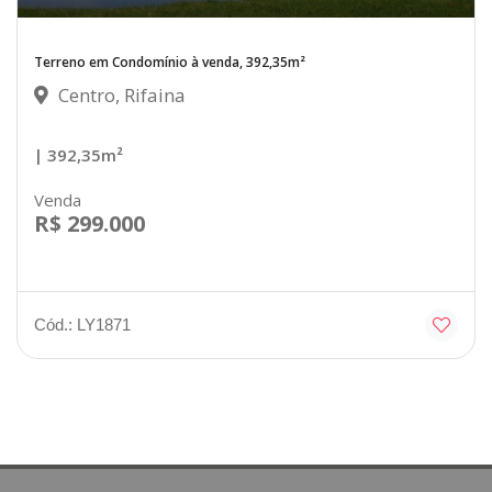
Terreno em Condomínio à venda, 392,35m²
Centro, Rifaina
| 392,35m²
Venda
R$ 299.000
Cód.: LY1871