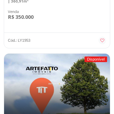
| 360,91m²
Venda
R$ 350.000
Cód.: LY1953
Disponível