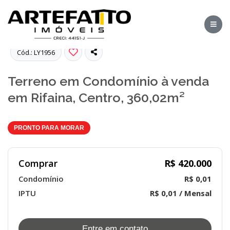
Fotos
Cód.: LY1956
Terreno em Condomínio à venda
em Rifaina, Centro, 360,02m²
PRONTO PARA MORAR
Comprar
R$ 420.000
Condomínio
R$ 0,01
IPTU
R$ 0,01 / Mensal
Entre em contato