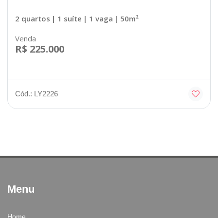
2 quartos
| 1 suíte
| 1 vaga
| 50m²
Venda
R$ 225.000
Cód.: LY2226
Menu
Home