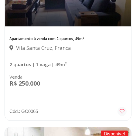
Apartamento à venda com 2 quartos, 49m²
Vila Santa Cruz, Franca
2 quartos
| 1 vaga
| 49m²
Venda
R$ 250.000
Cód.: GC0065
Disponível