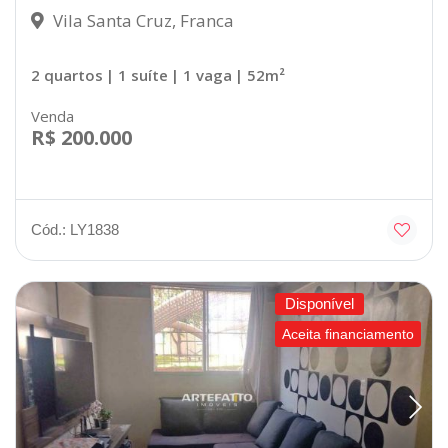
Vila Santa Cruz, Franca
2 quartos
| 1 suíte
| 1 vaga
| 52m²
Venda
R$ 200.000
Cód.: LY1838
Disponível
Aceita financiamento