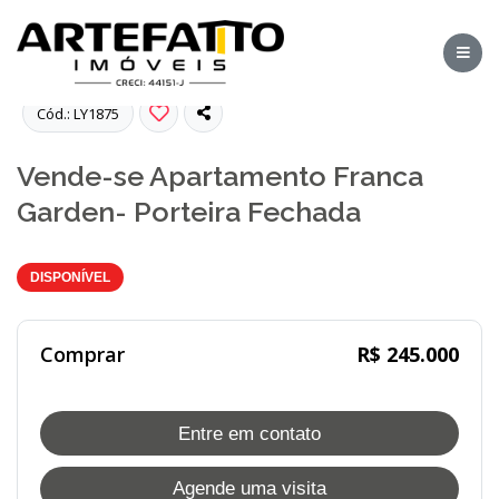
Fotos
Cód.: LY1875
Vende-se Apartamento Franca
Garden- Porteira Fechada
DISPONÍVEL
Comprar
R$ 245.000
Entre em contato
Agende uma visita