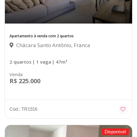
Apartamento à venda com 2 quartos
Chácara Santo Antônio, Franca
2 quartos
| 1 vaga
| 47m²
Venda
R$ 225.000
Cód.: TR1916
Disponível