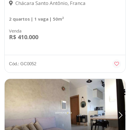
Chácara Santo Antônio, Franca
2 quartos
| 1 vaga
| 50m²
Venda
R$ 410.000
Cód.: GC0052