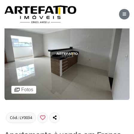
Fotos
Cód.: LY0034