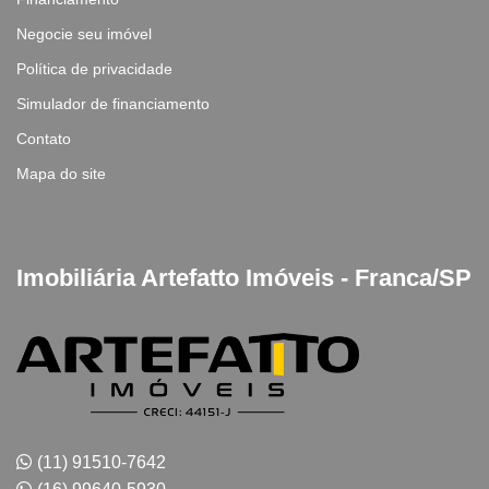
Negocie seu imóvel
Política de privacidade
Simulador de financiamento
Contato
Mapa do site
Imobiliária Artefatto Imóveis - Franca/SP
(11) 91510-7642