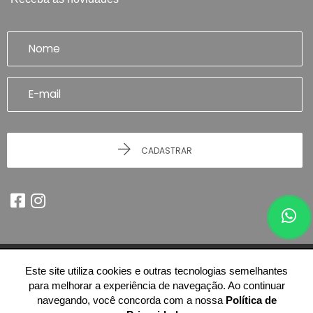
CADASTRAR
Este site utiliza cookies e outras tecnologias semelhantes
© 2026 - Imobiliária Artefatto Imóveis - Franca/SP -
51.614.978/0001-84
para melhorar a experiência de navegação. Ao continuar
-
Todos os Direitos Reservados.
navegando, você concorda com a nossa
Política de