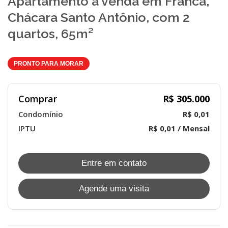
Apartamento à venda em Franca,
Chácara Santo Antônio, com 2
quartos, 65m²
PRONTO PARA MORAR
Comprar
R$ 305.000
Condomínio
R$ 0,01
IPTU
R$ 0,01 / Mensal
Entre em contato
Agende uma visita