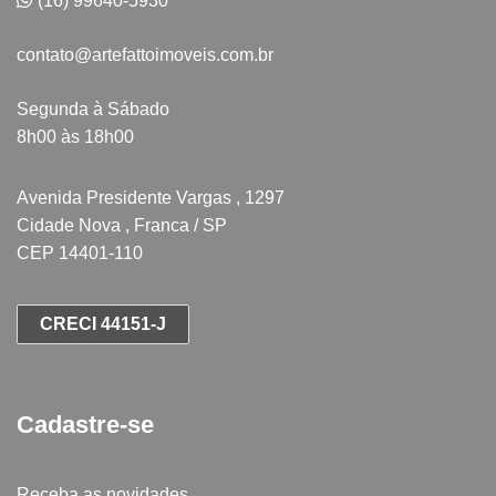
(16) 99640-5930
contato@artefattoimoveis.com.br
Segunda à Sábado
8h00 às 18h00
Avenida Presidente Vargas , 1297
Cidade Nova , Franca / SP
CEP 14401-110
CRECI 44151-J
Cadastre-se
Receba as novidades