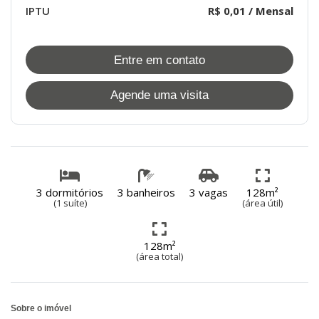
IPTU
R$ 0,01 / Mensal
Entre em contato
Agende uma visita
3 dormitórios
3 banheiros
3 vagas
128m²
(1 suíte)
(área útil)
128m²
(área total)
Sobre o imóvel