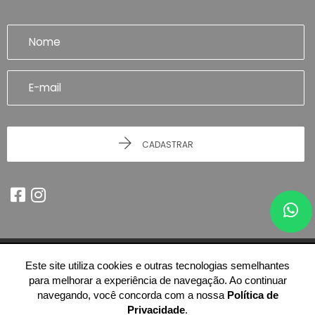
CADASTRAR
Este site utiliza cookies e outras tecnologias semelhantes
© 2026 - Imobiliária Artefatto Imóveis - Franca/SP -
51.614.978/0001-84
para melhorar a experiência de navegação. Ao continuar
-
Todos os Direitos Reservados.
navegando, você concorda com a nossa
Política de
Privacidade
.