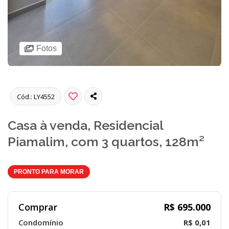
Fotos
Cód.: LY4552
Casa à venda, Residencial
Piamalim, com 3 quartos, 128m²
PRONTO PARA MORAR
Comprar
R$ 695.000
Condomínio
R$ 0,01