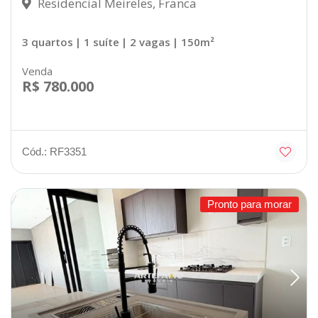
Residencial Meireles, Franca
3 quartos
| 1 suíte
| 2 vagas
| 150m²
Venda
R$ 780.000
Cód.: RF3351
Pronto para morar