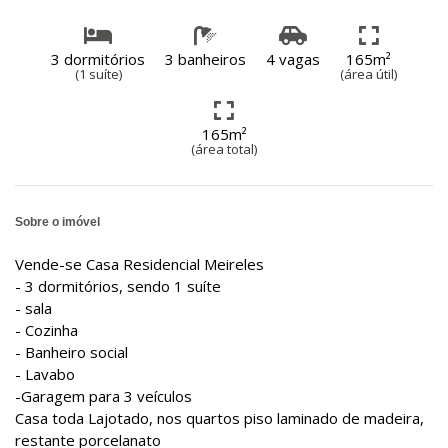
3 dormitórios
3 banheiros
4 vagas
165m²
(1 suíte)
(área útil)
165m²
(área total)
Sobre o imóvel
Vende-se Casa Residencial Meireles
- 3 dormitórios, sendo 1 suíte
- sala
- Cozinha
- Banheiro social
- Lavabo
-Garagem para 3 veículos
Casa toda Lajotado, nos quartos piso laminado de madeira,
restante porcelanato