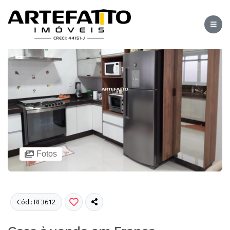
Fotos
Cód.: RF3612