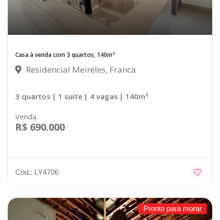
Casa à venda com 3 quartos, 140m²
Residencial Meireles, Franca
3 quartos
| 1 suíte
| 4 vagas
| 140m²
Venda
R$ 690.000
Cód.: LY4706
Pronto para morar