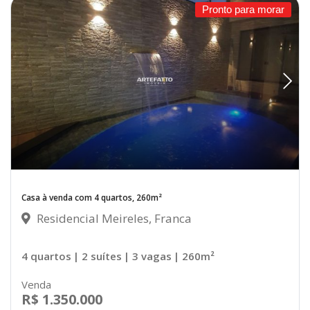
Pronto para morar
Casa à venda com 4 quartos, 260m²
Residencial Meireles, Franca
4 quartos
| 2 suítes
| 3 vagas
| 260m²
Venda
R$ 1.350.000