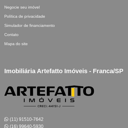
Negocie seu imóvel
Política de privacidade
Simulador de financiamento
Contato
Mapa do site
Imobiliária Artefatto Imóveis - Franca/SP
(11) 91510-7642
(16) 99640-5930