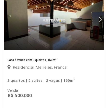
Casa à venda com 3 quartos, 160m²
Residencial Meireles, Franca
3 quartos
| 2 suítes
| 2 vagas
| 160m²
Venda
R$ 500.000