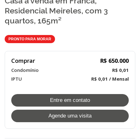
Casa à venda em Franca,
Residencial Meireles, com 3
quartos, 165m²
PRONTO PARA MORAR
Comprar
R$ 650.000
Condomínio
R$ 0,01
IPTU
R$ 0,01 / Mensal
Entre em contato
Agende uma visita