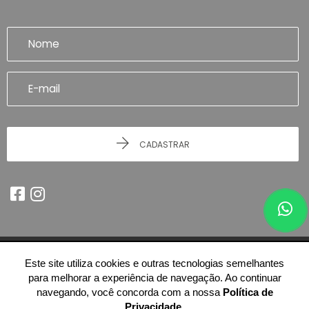
CADASTRAR
Este site utiliza cookies e outras tecnologias semelhantes
© 2026 - Imobiliária Artefatto Imóveis - Franca/SP -
51.614.978/0001-84
para melhorar a experiência de navegação. Ao continuar
-
Todos os Direitos Reservados.
navegando, você concorda com a nossa
Política de
Privacidade
.