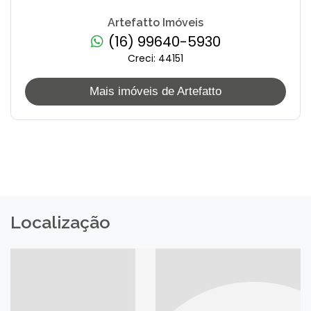
Artefatto Imóveis
(16) 99640-5930
Creci: 44151
Mais imóveis de Artefatto
Localização