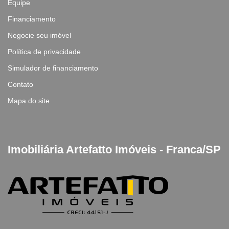
Equipe
Financiamento
Negocie seu imóvel
Política de privacidade
Simulador de financiamento
Contato
Mapa do site
Imobiliária Artefatto Imóveis - Franca/SP