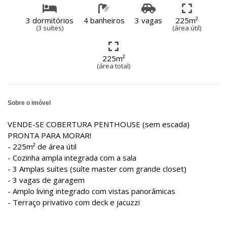
3 dormitórios
4 banheiros
3 vagas
225m²
(3 suítes)
(área útil)
225m²
(área total)
Sobre o imóvel
VENDE-SE COBERTURA PENTHOUSE (sem escada)
PRONTA PARA MORAR!
- 225m² de área útil
- Cozinha ampla integrada com a sala
- 3 Amplas suítes (suíte master com grande closet)
- 3 vagas de garagem
- Amplo living integrado com vistas panorâmicas
- Terraço privativo com deck e jacuzzi