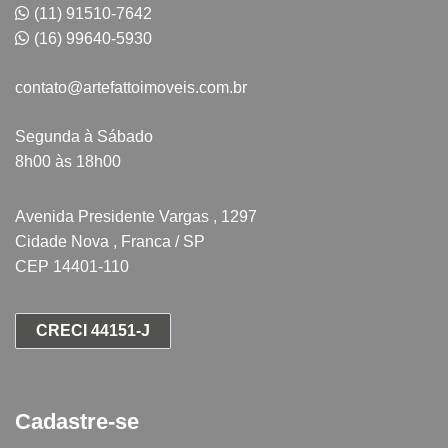
(11) 91510-7642
(16) 99640-5930
contato@artefattoimoveis.com.br
Segunda à Sábado
8h00 às 18h00
Avenida Presidente Vargas , 1297
Cidade Nova , Franca / SP
CEP 14401-110
CRECI 44151-J
Cadastre-se