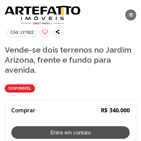
Fotos
Cód.: LY1922
Vende-se dois terrenos no Jardim
Arizona, frente e fundo para
avenida.
DISPONÍVEL
Comprar
R$ 340.000
Entre em contato