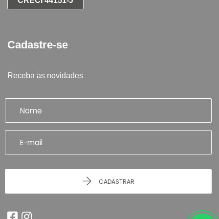
CRECI 44151-J
Cadastre-se
Receba as novidades
CADASTRAR