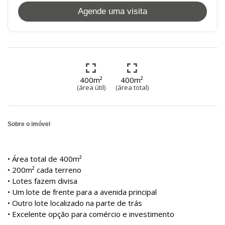
Agende uma visita
400m²
400m²
(área útil)
(área total)
Sobre o imóvel
• Área total de 400m²
• 200m² cada terreno
• Lotes fazem divisa
• Um lote de frente para a avenida principal
• Outro lote localizado na parte de trás
• Excelente opção para comércio e investimento