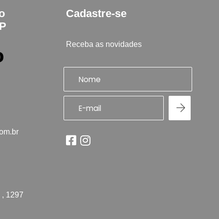
to
Cadastre-se
SP
Receba as novidades
com.br
 , 1297