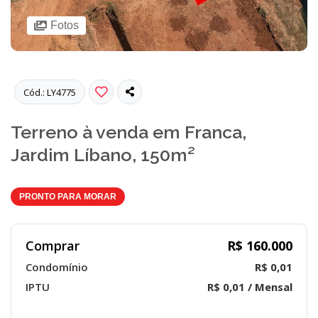
Fotos
Cód.: LY4775
Terreno à venda em Franca,
Jardim Líbano, 150m²
PRONTO PARA MORAR
Comprar
R$ 160.000
Condomínio
R$ 0,01
IPTU
R$ 0,01 / Mensal