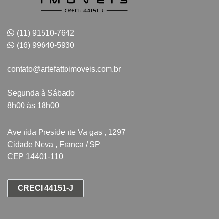
(11) 91510-7642
(16) 99640-5930
contato@artefattoimoveis.com.br
Segunda à Sábado
8h00 às 18h00
Avenida Presidente Vargas , 1297
Cidade Nova , Franca / SP
CEP 14401-110
CRECI 44151-J