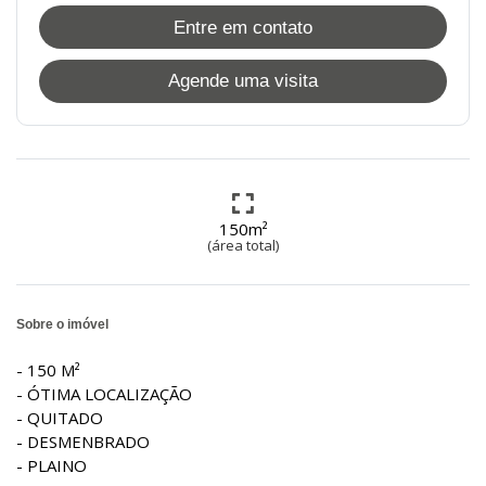
Entre em contato
Agende uma visita
150m²
(área total)
Sobre o imóvel
- 150 M²
- ÓTIMA LOCALIZAÇÃO
- QUITADO
- DESMENBRADO
- PLAINO