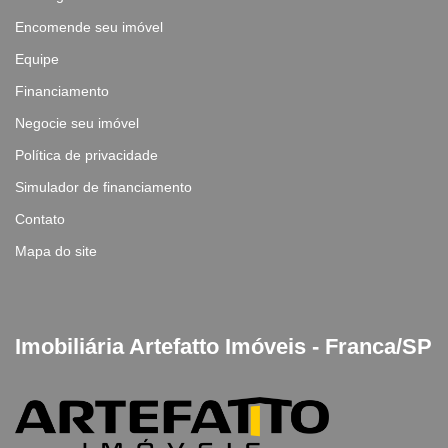
Encomende seu imóvel
Equipe
Financiamento
Negocie seu imóvel
Política de privacidade
Simulador de financiamento
Contato
Mapa do site
Imobiliária Artefatto Imóveis - Franca/SP