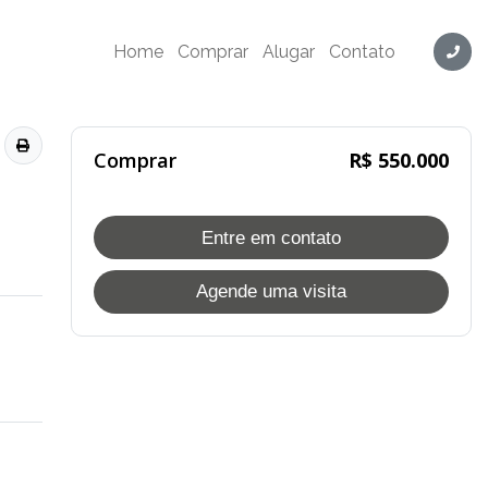
- Cód. LY1865
Home
Comprar
Alugar
Contato
Comprar
R$ 550.000
Entre em contato
Agende uma visita