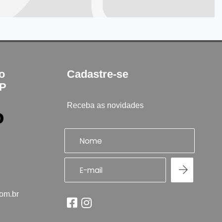
to
Cadastre-se
SP
Receba as novidades
com.br