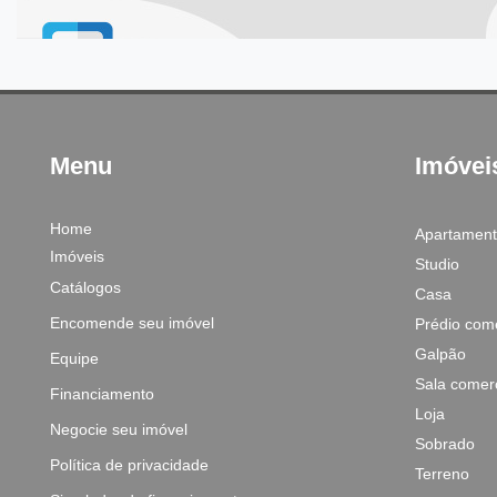
Menu
Imóvei
Home
Apartamen
Imóveis
Studio
Catálogos
Casa
Encomende seu imóvel
Prédio come
Galpão
Equipe
Sala comerc
Financiamento
Loja
Negocie seu imóvel
Sobrado
Política de privacidade
Terreno