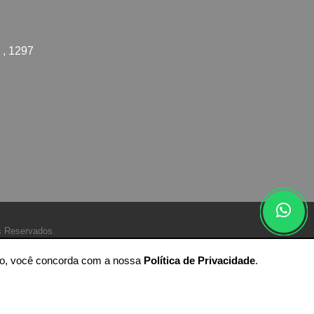
 , 1297
s Reservados.
ando, você concorda com a nossa
Política de Privacidade
.