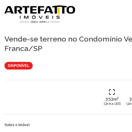
Home
/
Imóveis à venda
/
Terreno em Condomínio
/
Franca
/
Vereda
Fotos
Mapa
Vende-se terreno no Condomínio Ve
Franca/SP
DISPONÍVEL
353m²
(área útil)
(ár
Sobre o imóvel