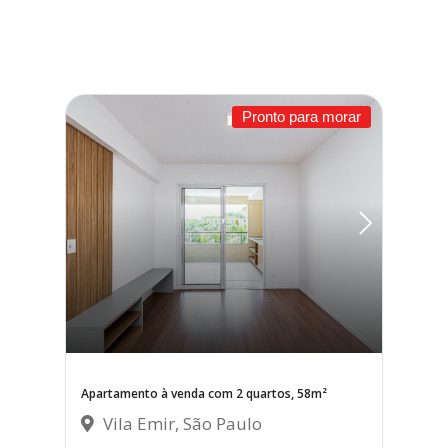
Pronto para morar
Apartamento à venda com 2 quartos, 58m²
Vila Emir, São Paulo