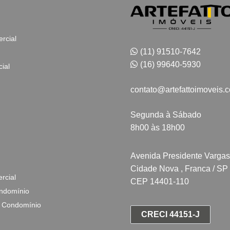
rcial
(11) 91510-7642
(16) 99640-5930
ial
contato@artefattoimoveis.
Segunda à Sábado
8h00 às 18h00
Avenida Presidente Vargas
Cidade Nova , Franca / SP
rcial
CEP 14401-110
ndomínio
 Condomínio
CRECI 44151-J