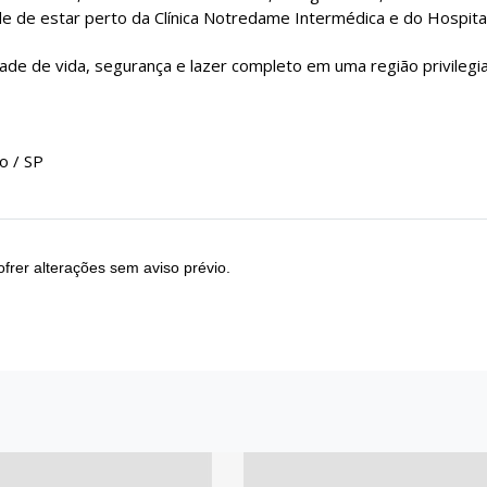
de de estar perto da Clínica Notredame Intermédica e do Hospita
dade de vida, segurança e lazer completo em uma região privilegi
o / SP
frer alterações sem aviso prévio.