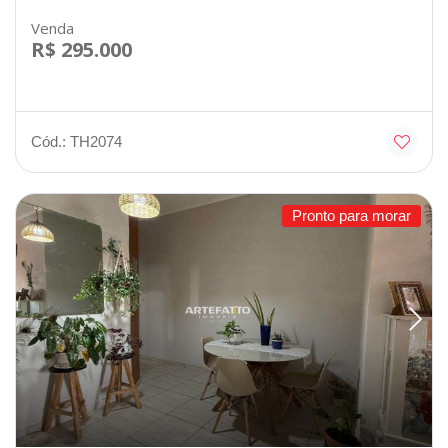
Venda
R$ 295.000
Cód.: TH2074
Pronto para morar