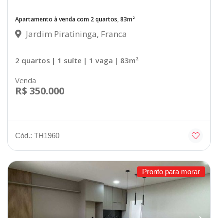
Apartamento à venda com 2 quartos, 83m²
Jardim Piratininga, Franca
2 quartos
| 1 suíte
| 1 vaga
| 83m²
Venda
R$ 350.000
Cód.: TH1960
Pronto para morar