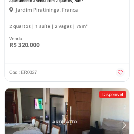
Apartamento à venda com 2 quartos, 78m²
Jardim Piratininga, Franca
2 quartos
| 1 suíte
| 2 vagas
| 78m²
Venda
R$ 320.000
Cód.: ER0037
Disponível