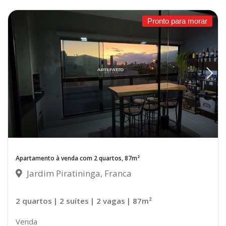
Pronto para morar
Apartamento à venda com 2 quartos, 87m²
Jardim Piratininga, Franca
2 quartos
| 2 suítes
| 2 vagas
| 87m²
Venda