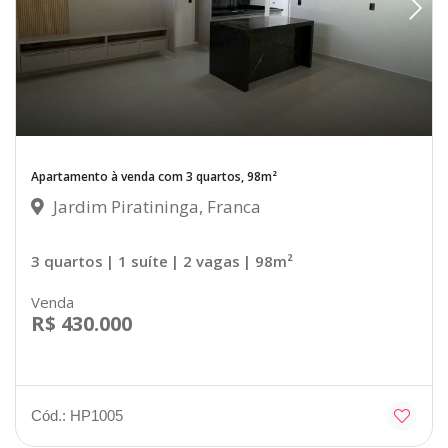
Apartamento à venda com 3 quartos, 98m²
Jardim Piratininga, Franca
3 quartos
| 1 suíte
| 2 vagas
| 98m²
Venda
R$ 430.000
Cód.: HP1005