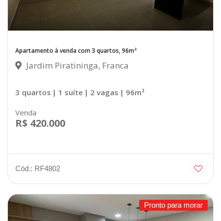
Apartamento à venda com 3 quartos, 96m²
Jardim Piratininga, Franca
3 quartos
| 1 suíte
| 2 vagas
| 96m²
Venda
R$ 420.000
Cód.: RF4802
Pronto para morar