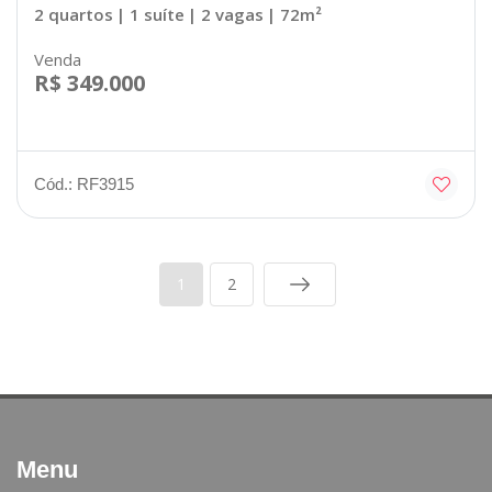
2 quartos
| 1 suíte
| 2 vagas
| 72m²
Venda
R$ 349.000
Cód.: RF3915
1
2
Menu