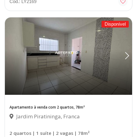
Cód.: LY2169
Disponível
Apartamento à venda com 2 quartos, 78m²
Jardim Piratininga, Franca
2 quartos
| 1 suíte
| 2 vagas
| 78m²