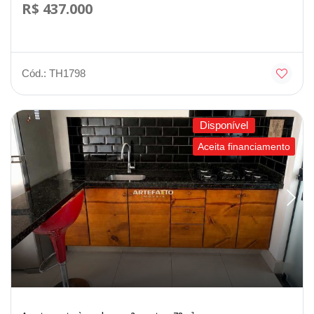
R$ 437.000
Cód.: TH1798
Disponível
Aceita financiamento