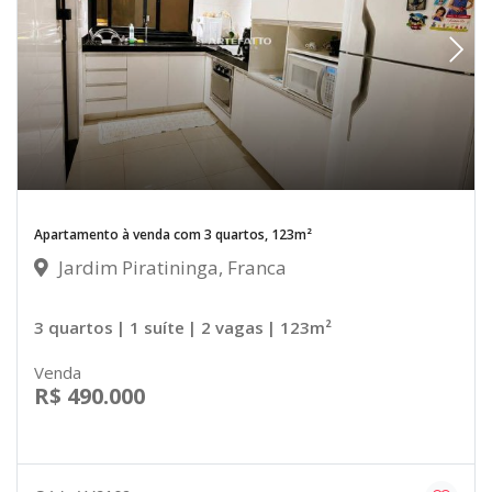
Apartamento à venda com 3 quartos, 123m²
Jardim Piratininga, Franca
3 quartos
| 1 suíte
| 2 vagas
| 123m²
Venda
R$ 490.000