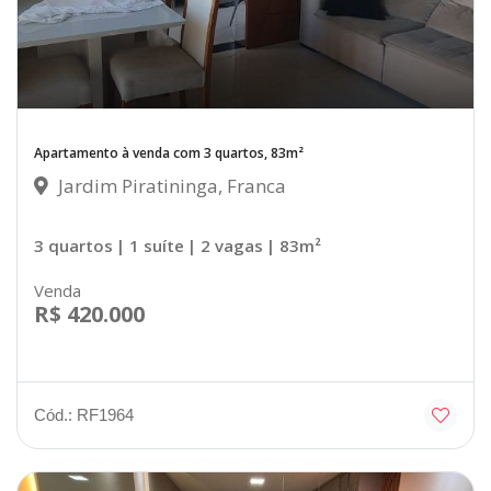
Apartamento à venda com 3 quartos, 83m²
Jardim Piratininga, Franca
3 quartos
| 1 suíte
| 2 vagas
| 83m²
Venda
R$ 420.000
Cód.: RF1964