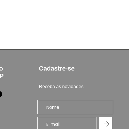
to
Cadastre-se
SP
Receba as novidades