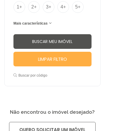
1+
2+
3+
4+
5+
Mais características
LIMPAR FILTRO
Buscar por código
Não encontrou o imóvel desejado?
QUERO SOLICITAR UM IMÓVEL