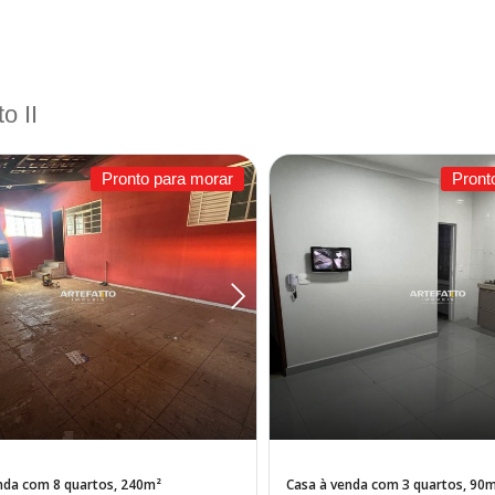
o II
Pronto para morar
Pront
nda com 8 quartos, 240m²
Casa à venda com 3 quartos, 90