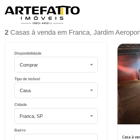
Home
/
Imóveis à venda
/
Casa
/
Franca
/
Jardim Aeroporto II
2
Casas à venda em Franca, Jardim Aeroport
Disponibilidade
Tipo de imóvel
Cidade
Bairro
Casa à ve