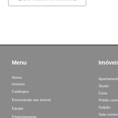
Menu
Imóvei
Home
Apartamen
Imóveis
Studio
Catálogos
Casa
Encomende seu imóvel
Prédio come
Galpão
Equipe
Sala comerc
Financiamento