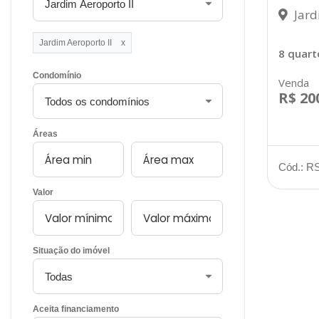
Jard
Jardim Aeroporto II
x
8 quart
Condomínio
Venda
R$ 20
Áreas
Cód.: R
Valor
Situação do imóvel
Aceita financiamento