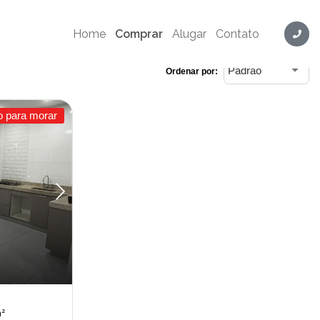
Home
Comprar
Alugar
Contato
Ordenar por:
o para morar
m²