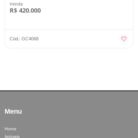
Venda
R$ 420.000
Cód.: GC4068
Menu
Home
Imóveis