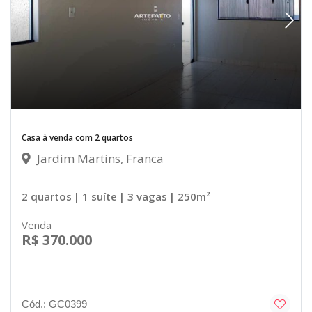
Casa à venda com 2 quartos
Jardim Martins, Franca
2 quartos
| 1 suíte
| 3 vagas
| 250m²
Venda
R$ 370.000
Cód.: GC0399