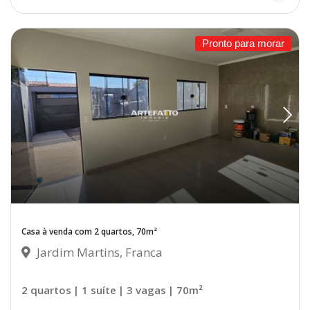
Pronto para morar
Casa à venda com 2 quartos, 70m²
Jardim Martins, Franca
2 quartos
| 1 suíte
| 3 vagas
| 70m²