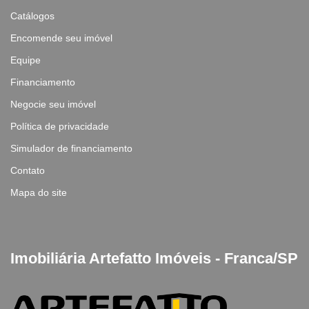
Catálogos
Encomende seu imóvel
Equipe
Financiamento
Negocie seu imóvel
Política de privacidade
Simulador de financiamento
Contato
Mapa do site
Imobiliária Artefatto Imóveis - Franca/SP