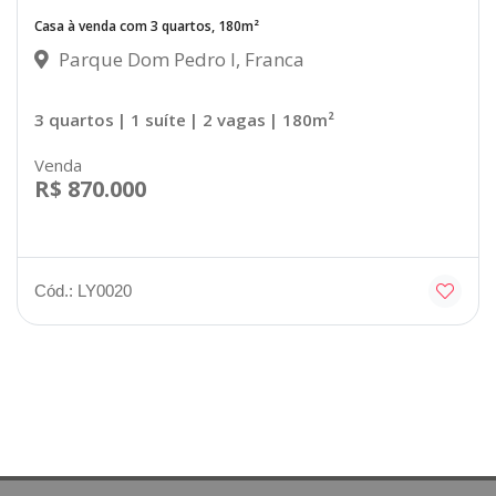
Casa à venda com 3 quartos, 180m²
Parque Dom Pedro I, Franca
3 quartos
| 1 suíte
| 2 vagas
| 180m²
Venda
R$ 870.000
Cód.: LY0020