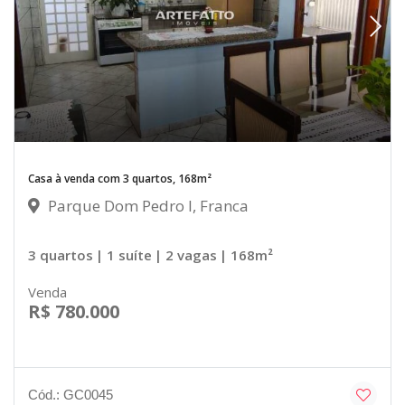
Casa à venda com 3 quartos, 168m²
Parque Dom Pedro I, Franca
3 quartos
| 1 suíte
| 2 vagas
| 168m²
Venda
R$ 780.000
Cód.: GC0045