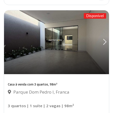
Disponível
Casa à venda com 3 quartos, 98m²
Parque Dom Pedro I, Franca
3 quartos
| 1 suíte
| 2 vagas
| 98m²