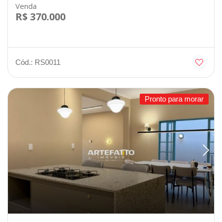
Venda
R$ 370.000
Cód.: RS0011
Pronto para morar