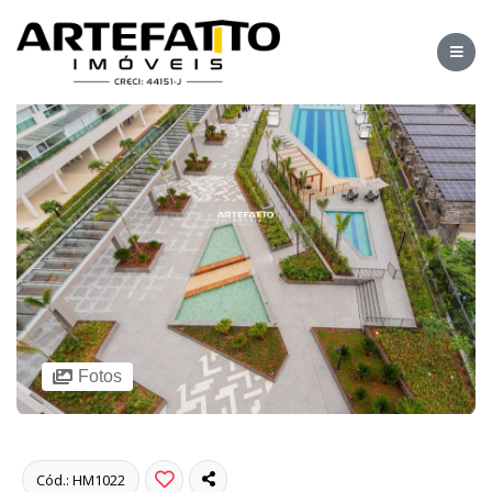
Fotos
Cód.: HM1022