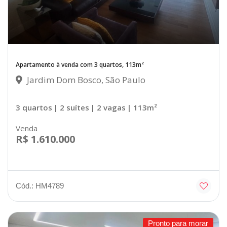
Apartamento à venda com 3 quartos, 113m²
Jardim Dom Bosco, São Paulo
3 quartos
| 2 suítes
| 2 vagas
| 113m²
Venda
R$ 1.610.000
Cód.: HM4789
Pronto para morar