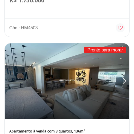
R$ 1.750.000
Cód.: HM4503
Pronto para morar
Apartamento à venda com 3 quartos, 136m²