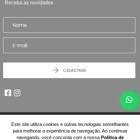
Receba as novidades
CADASTRAR
Este site utiliza cookies e outras tecnologias semelhantes
© 2026 - Imobiliária Artefatto Imóveis - Franca/SP -
51.614.978/0001-84
para melhorar a experiência de navegação. Ao continuar
-
Todos os Direitos Reservados.
navegando, você concorda com a nossa
Política de