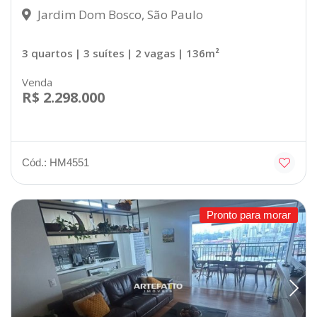
Jardim Dom Bosco, São Paulo
3 quartos
| 3 suítes
| 2 vagas
| 136m²
Venda
R$ 2.298.000
Cód.: HM4551
Pronto para morar