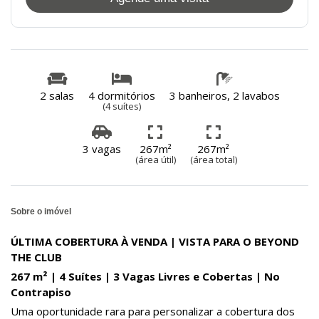
2 salas
4 dormitórios
3 banheiros, 2 lavabos
(4 suítes)
3 vagas
267m²
267m²
(área útil)
(área total)
Sobre o imóvel
ÚLTIMA COBERTURA À VENDA | VISTA PARA O BEYOND
THE CLUB
267 m² | 4 Suítes | 3 Vagas Livres e Cobertas | No
Contrapiso
Uma oportunidade rara para personalizar a cobertura dos