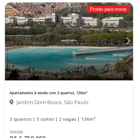
Pronto para morar
Apartamento à venda com 3 quartos, 136m²
Jardim Dom Bosco, São Paulo
3 quartos
| 3 suítes
| 2 vagas
| 136m²
Venda