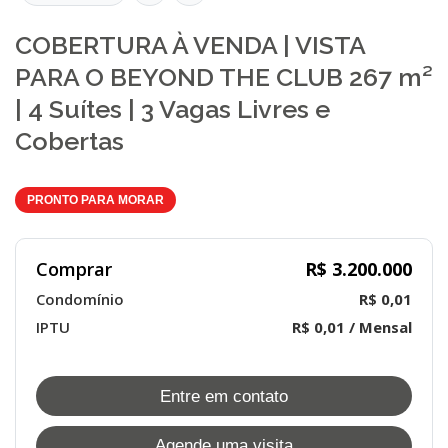
COBERTURA À VENDA | VISTA
PARA O BEYOND THE CLUB 267 m²
| 4 Suítes | 3 Vagas Livres e
Cobertas
PRONTO PARA MORAR
Comprar
R$ 3.200.000
Condomínio
R$ 0,01
IPTU
R$ 0,01 / Mensal
Entre em contato
Agende uma visita