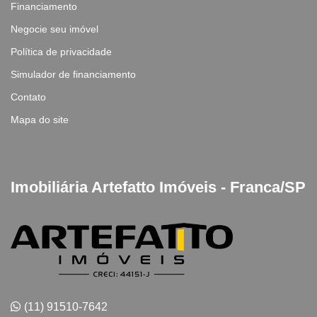
Financiamento
Negocie seu imóvel
Política de privacidade
Simulador de financiamento
Contato
Mapa do site
Imobiliária Artefatto Imóveis - Franca/SP
(11) 91510-7642