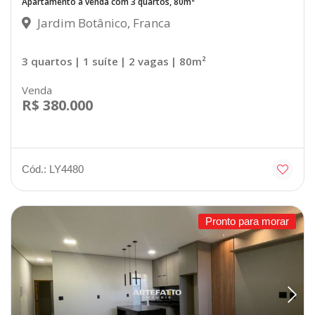
Apartamento à venda com 3 quartos, 80m²
Jardim Botânico, Franca
3 quartos
| 1 suíte
| 2 vagas
| 80m²
Venda
R$ 380.000
Cód.: LY4480
Pronto para morar