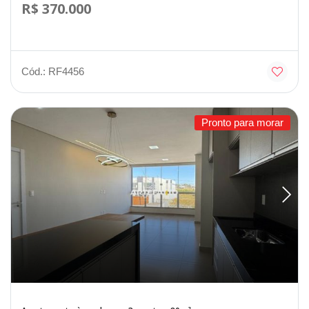
R$ 370.000
Cód.: RF4456
Pronto para morar