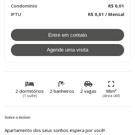
Condomínio
R$ 0,01
IPTU
R$ 0,01 / Mensal
Entre em contato
Agende uma visita
2 dormitórios
2 banheiros
2 vagas
98m²
(1 suíte)
(área útil)
Sobre o imóvel
Apartamento dos seus sonhos espera por você!