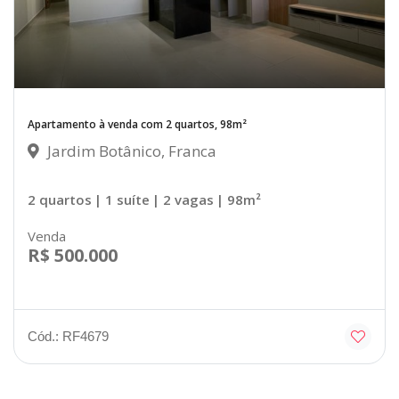
Apartamento à venda com 2 quartos, 98m²
Jardim Botânico, Franca
2 quartos
| 1 suíte
| 2 vagas
| 98m²
Venda
R$ 500.000
Cód.: RF4679