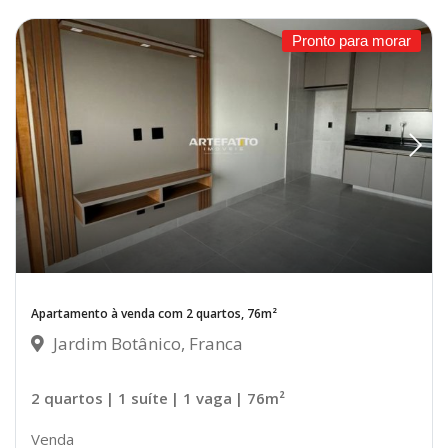
Pronto para morar
Apartamento à venda com 2 quartos, 76m²
Jardim Botânico, Franca
2 quartos
| 1 suíte
| 1 vaga
| 76m²
Venda