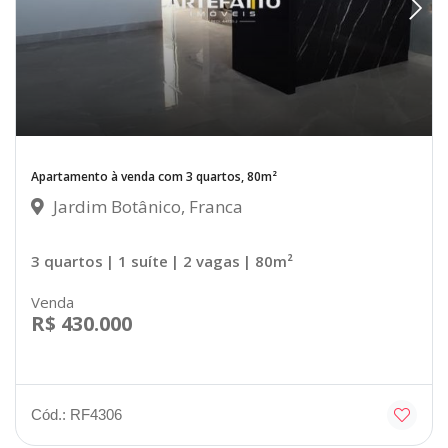
Apartamento à venda com 3 quartos, 80m²
Jardim Botânico, Franca
3 quartos
| 1 suíte
| 2 vagas
| 80m²
Venda
R$ 430.000
Cód.: RF4306