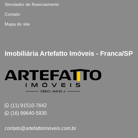
Simulador de financiamento
Contato
Mapa do site
Imobiliária Artefatto Imóveis - Franca/SP
(11) 91510-7642
(16) 99640-5930
contato@artefattoimoveis.com.br