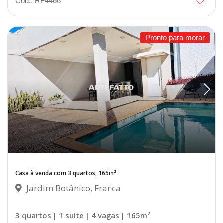
Cód.: RF4466
Pronto para morar
Casa à venda com 3 quartos, 165m²
Jardim Botânico, Franca
3 quartos
| 1 suíte
| 4 vagas
| 165m²