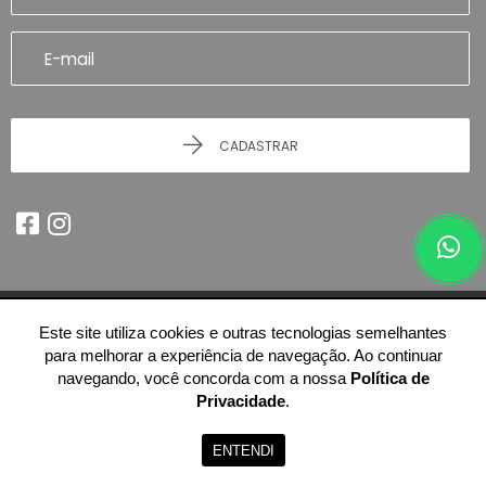
CADASTRAR
Este site utiliza cookies e outras tecnologias semelhantes
© 2026 - Imobiliária Artefatto Imóveis - Franca/SP -
51.614.978/0001-84
para melhorar a experiência de navegação. Ao continuar
-
Todos os Direitos Reservados.
navegando, você concorda com a nossa
Política de
Privacidade
.
ENTENDI