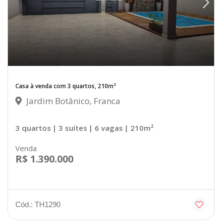
Casa à venda com 3 quartos, 210m²
Jardim Botânico, Franca
3 quartos
| 3 suítes
| 6 vagas
| 210m²
Venda
R$ 1.390.000
Cód.: TH1290