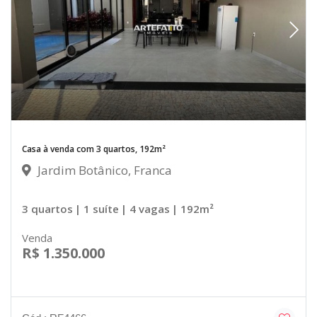
Casa à venda com 3 quartos, 192m²
Jardim Botânico, Franca
3 quartos
| 1 suíte
| 4 vagas
| 192m²
Venda
R$ 1.350.000