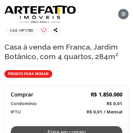
Fotos
Cód.: HP1780
Casa à venda em Franca, Jardim
Botânico, com 4 quartos, 284m²
PRONTO PARA MORAR
Comprar
R$ 1.850.000
Condomínio
R$ 0,01
IPTU
R$ 0,01 / Mensal
Entre em contato