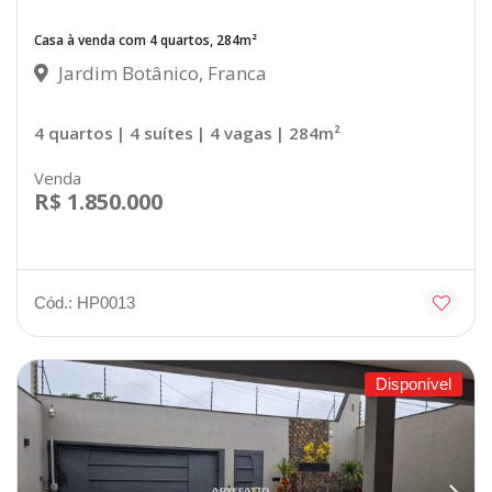
Casa à venda com 4 quartos, 284m²
Jardim Botânico, Franca
4 quartos
| 4 suítes
| 4 vagas
| 284m²
Venda
R$ 1.850.000
Cód.: HP0013
Disponível