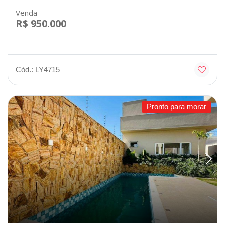
Venda
R$ 950.000
Cód.: LY4715
Pronto para morar